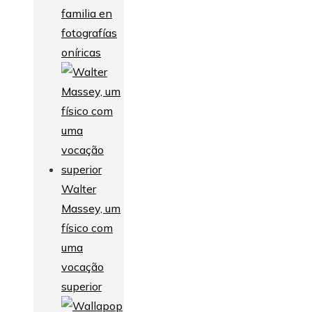
familia en
fotografías
oníricas
Walter
Massey, um
físico com
uma
vocação
superior