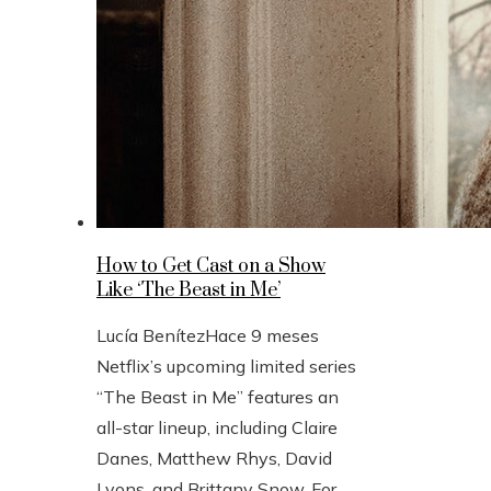
How to Get Cast on a Show
Like ‘The Beast in Me’
Lucía Benítez
Hace 9 meses
Netflix’s upcoming limited series
“The Beast in Me” features an
all-star lineup, including Claire
Danes, Matthew Rhys, David
Lyons, and Brittany Snow. For