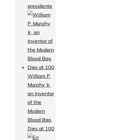
presidente
William P.
Murphy Jr.,
an Inventor
of the
Modern
Blood Bag,
Dies at 100