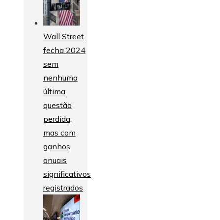
Wall Street
fecha 2024
sem
nenhuma
última
questão
perdida,
mas com
ganhos
anuais
significativos
registrados