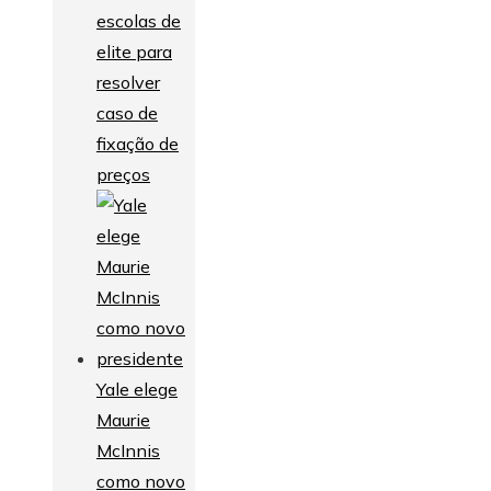
escolas de
elite para
resolver
caso de
fixação de
preços
Yale elege
Maurie
McInnis
como novo