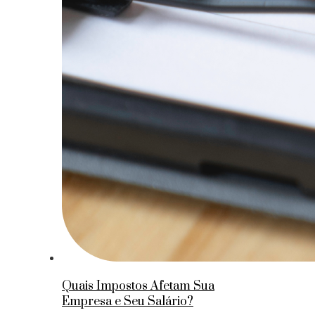
Quais Impostos Afetam Sua
Empresa e Seu Salário?