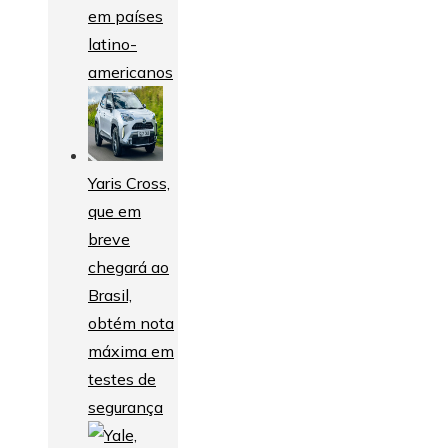
em países
latino-
americanos
Yaris Cross,
que em
breve
chegará ao
Brasil,
obtém nota
máxima em
testes de
segurança