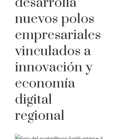
desarrolla
nuevos polos
empresariales
vinculados a
innovación y
economía
digital
regional
Bruno Saldívar
Hace 3