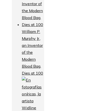
William P.
Murphy Jr.,
an Inventor
of the
Modern
Blood Bag,
Dies at 100