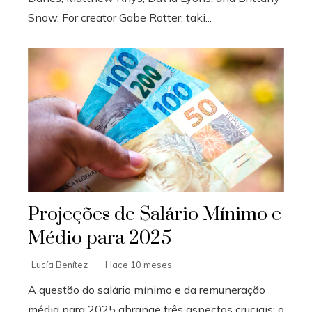
Snow. For creator Gabe Rotter, taki...
Projeções de Salário Mínimo e
Médio para 2025
Lucía Benítez
Hace 10 meses
A questão do salário mínimo e da remuneração
média para 2025 abrange três aspectos cruciais: o