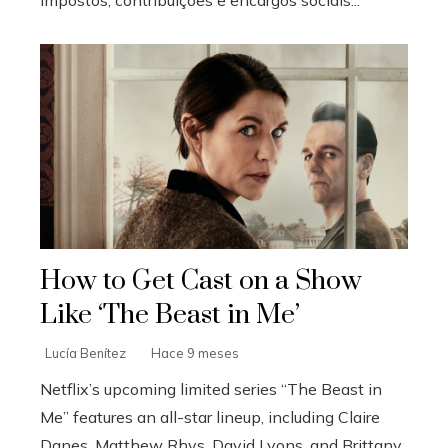
How to Get Cast on a Show
Like ‘The Beast in Me’
Lucía Benítez
Hace 9 meses
Netflix’s upcoming limited series “The Beast in
Me” features an all-star lineup, including Claire
Danes, Matthew Rhys, David Lyons, and Brittany