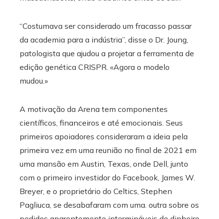
“Costumava ser considerado um fracasso passar
da academia para a indústria”, disse o Dr. Joung,
patologista que ajudou a projetar a ferramenta de
edição genética CRISPR. «Agora o modelo
mudou.»
A motivação da Arena tem componentes
científicos, financeiros e até emocionais. Seus
primeiros apoiadores consideraram a ideia pela
primeira vez em uma reunião no final de 2021 em
uma mansão em Austin, Texas, onde Dell, junto
com o primeiro investidor do Facebook, James W.
Breyer, e o proprietário do Celtics, Stephen
Pagliuca, se desabafaram com uma. outra sobre os
pedidos aparentemente intermináveis ​​de dinheiro