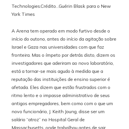
Technologies.
Crédito…
Guérin Blask para o New
York Times
A Arena tem operado em modo furtivo desde o
início do outono, antes do início da agitação sobre
Israel e Gaza nas universidades com que faz
fronteira. Mas o ímpeto por detrás disto, dizem os
investigadores que aderiram ao novo laboratório,
está a tornar-se mais agudo à medida que a
reputação das instituições de ensino superior é
afetada. Eles dizem que estão frustrados com o
ritmo lento e o impasse administrativo de seus
antigos empregadores, bem como com o que um
novo funcionário, J. Keith Joung, disse ser um
salário “atroz” no Hospital Geral de
Massachusetts, onde trabalhou antes de sair.