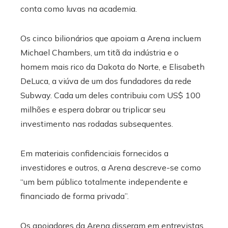
conta como luvas na academia.
Os cinco bilionários que apoiam a Arena incluem
Michael Chambers, um titã da indústria e o
homem mais rico da Dakota do Norte, e Elisabeth
DeLuca, a viúva de um dos fundadores da rede
Subway. Cada um deles contribuiu com US$ 100
milhões e espera dobrar ou triplicar seu
investimento nas rodadas subsequentes.
Em materiais confidenciais fornecidos a
investidores e outros, a Arena descreve-se como
“um bem público totalmente independente e
financiado de forma privada”.
Os apoiadores da Arena disseram em entrevistas