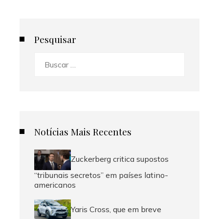
Pesquisar
Buscar:
Notícias Mais Recentes
Zuckerberg critica supostos
“tribunais secretos” em países latino-
americanos
Yaris Cross, que em breve