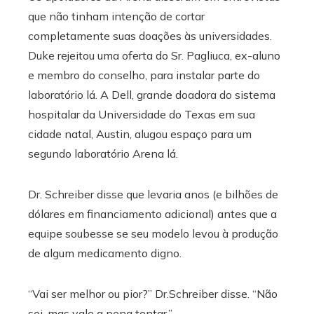
que não tinham intenção de cortar
completamente suas doações às universidades.
Duke rejeitou uma oferta do Sr. Pagliuca, ex-aluno
e membro do conselho, para instalar parte do
laboratório lá. A Dell, grande doadora do sistema
hospitalar da Universidade do Texas em sua
cidade natal, Austin, alugou espaço para um
segundo laboratório Arena lá.
Dr. Schreiber disse que levaria anos (e bilhões de
dólares em financiamento adicional) antes que a
equipe soubesse se seu modelo levou à produção
de algum medicamento digno.
“Vai ser melhor ou pior?” Dr.Schreiber disse. “Não
sei, mas vale a pena tentar.”