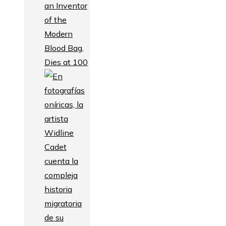
an Inventor
of the
Modern
Blood Bag,
Dies at 100