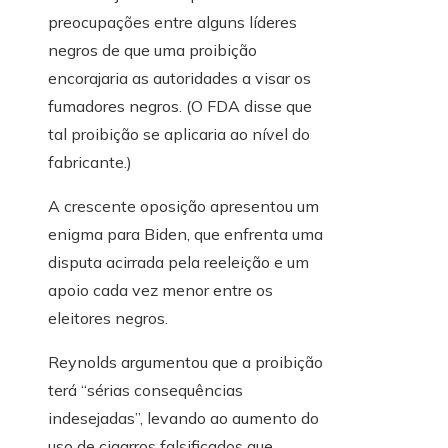
preocupações entre alguns líderes
negros de que uma proibição
encorajaria as autoridades a visar os
fumadores negros. (O FDA disse que
tal proibição se aplicaria ao nível do
fabricante.)
A crescente oposição apresentou um
enigma para Biden, que enfrenta uma
disputa acirrada pela reeleição e um
apoio cada vez menor entre os
eleitores negros.
Reynolds argumentou que a proibição
terá “sérias consequências
indesejadas”, levando ao aumento do
uso de cigarros falsificados que