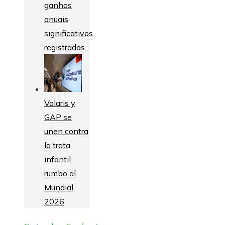
ganhos
anuais
significativos
registrados
Volaris y
GAP se
unen contra
la trata
infantil
rumbo al
Mundial
2026