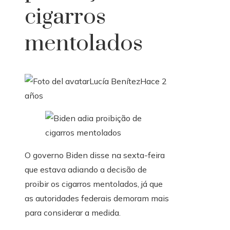
cigarros
mentolados
Lucía Benítez
Hace 2
años
O governo Biden disse na sexta-feira
que estava adiando a decisão de
proibir os cigarros mentolados, já que
as autoridades federais demoram mais
para considerar a medida.