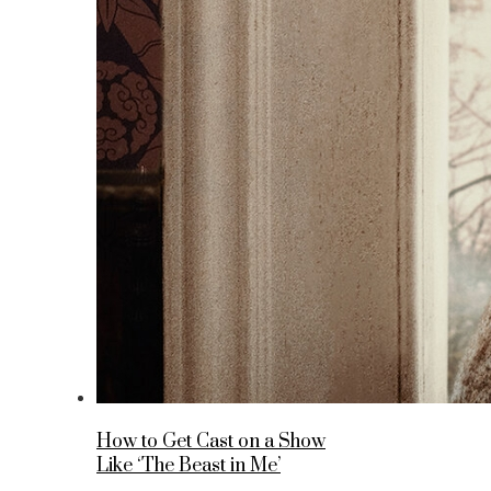
How to Get Cast on a Show
Like ‘The Beast in Me’