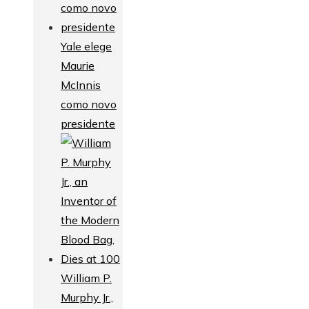
Yale elege
Maurie
McInnis
como novo
presidente
William P.
Murphy Jr.,