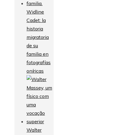
Widline
Cadet: la
historia
migratoria
de su
familia en
fotografías
oníricas
Walter