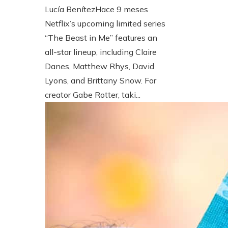
Lucía Benítez
Hace 9 meses
Netflix’s upcoming limited series
“The Beast in Me” features an
all-star lineup, including Claire
Danes, Matthew Rhys, David
Lyons, and Brittany Snow. For
creator Gabe Rotter, taki...