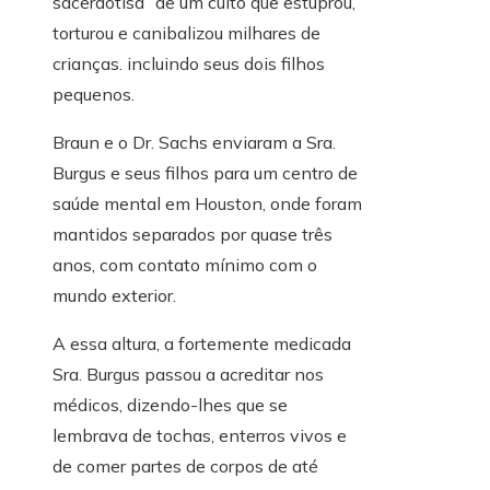
sacerdotisa” de um culto que estuprou,
torturou e canibalizou milhares de
crianças. incluindo seus dois filhos
pequenos.
Braun e o Dr. Sachs enviaram a Sra.
Burgus e seus filhos para um centro de
saúde mental em Houston, onde foram
mantidos separados por quase três
anos, com contato mínimo com o
mundo exterior.
A essa altura, a fortemente medicada
Sra. Burgus passou a acreditar nos
médicos, dizendo-lhes que se
lembrava de tochas, enterros vivos e
de comer partes de corpos de até