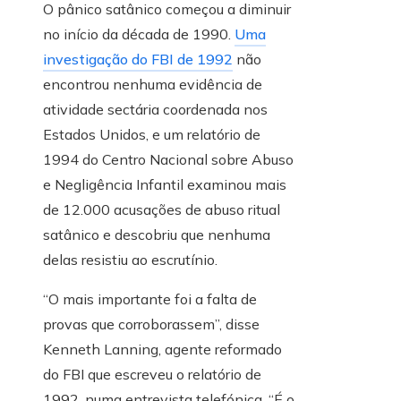
O pânico satânico começou a diminuir
no início da década de 1990.
Uma
investigação do FBI de 1992
não
encontrou nenhuma evidência de
atividade sectária coordenada nos
Estados Unidos, e um relatório de
1994 do Centro Nacional sobre Abuso
e Negligência Infantil examinou mais
de 12.000 acusações de abuso ritual
satânico e descobriu que nenhuma
delas resistiu ao escrutínio.
“O mais importante foi a falta de
provas que corroborassem”, disse
Kenneth Lanning, agente reformado
do FBI que escreveu o relatório de
1992, numa entrevista telefónica. “É o