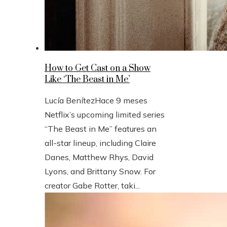
How to Get Cast on a Show
Like ‘The Beast in Me’
Lucía Benítez
Hace 9 meses
Netflix’s upcoming limited series
“The Beast in Me” features an
all-star lineup, including Claire
Danes, Matthew Rhys, David
Lyons, and Brittany Snow. For
creator Gabe Rotter, taki...