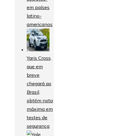
em países
latino-
americanos
Yaris Cross,
que em
breve
chegará ao
Brasil,
obtém nota
máxima em
testes de
segurança