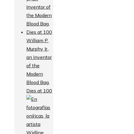
William P.
Murphy Jr.,
an Inventor
of the
Modern
Blood Bag,
Dies at 100