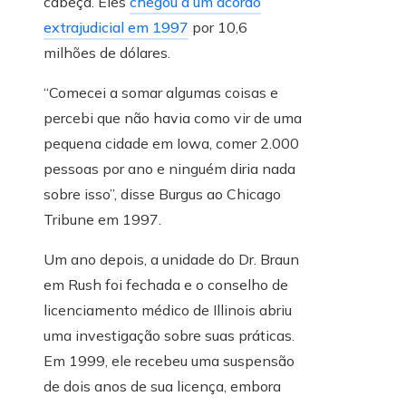
cabeça. Eles
chegou a um acordo
extrajudicial em 1997
por 10,6
milhões de dólares.
“Comecei a somar algumas coisas e
percebi que não havia como vir de uma
pequena cidade em Iowa, comer 2.000
pessoas por ano e ninguém diria nada
sobre isso”, disse Burgus ao Chicago
Tribune em 1997.
Um ano depois, a unidade do Dr. Braun
em Rush foi fechada e o conselho de
licenciamento médico de Illinois abriu
uma investigação sobre suas práticas.
Em 1999, ele recebeu uma suspensão
de dois anos de sua licença, embora