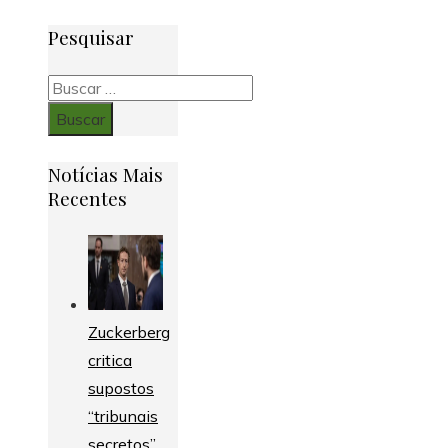
Pesquisar
Buscar:
Notícias Mais
Recentes
Zuckerberg
critica
supostos
“tribunais
secretos”