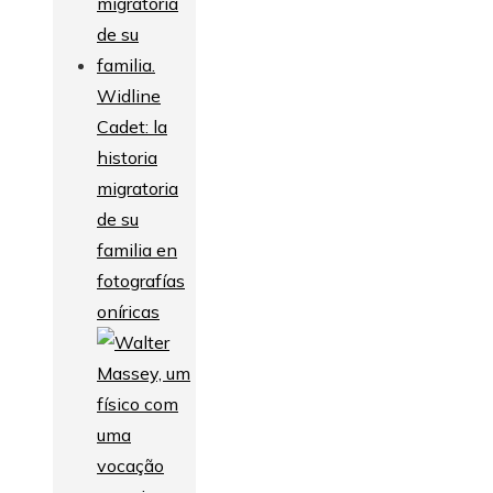
Widline
Cadet: la
historia
migratoria
de su
familia en
fotografías
oníricas