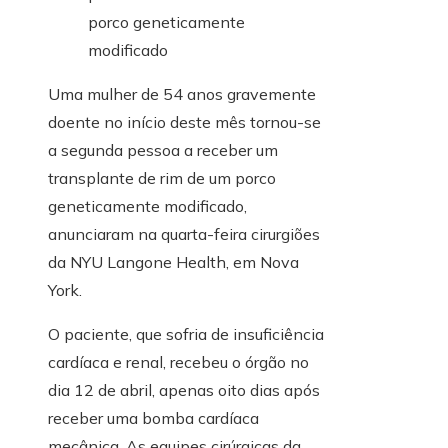
Uma mulher de 54 anos gravemente
doente no início deste mês tornou-se
a segunda pessoa a receber um
transplante de rim de um porco
geneticamente modificado,
anunciaram na quarta-feira cirurgiões
da NYU Langone Health, em Nova
York.
O paciente, que sofria de insuficiência
cardíaca e renal, recebeu o órgão no
dia 12 de abril, apenas oito dias após
receber uma bomba cardíaca
mecânica. As equipes cirúrgicas da