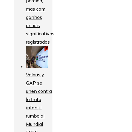
perdida,
mas com
ganhos
anuais
significativos
registrados
Volaris y
GAP se
unen contra
la trata
infantil
rumbo al
Mundial