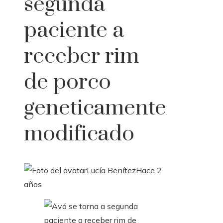
segunda
paciente a
receber rim
de porco
geneticamente
modificado
Lucía Benítez
Hace 2
años