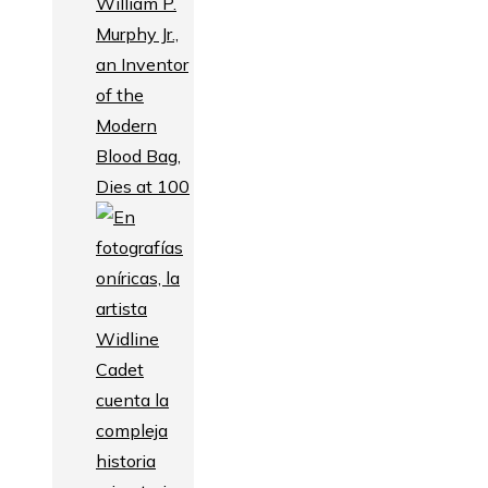
William P.
Murphy Jr.,
an Inventor
of the
Modern
Blood Bag,
Dies at 100