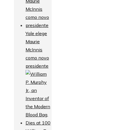
Yale elege
Maurie
McInnis
como novo
presidente