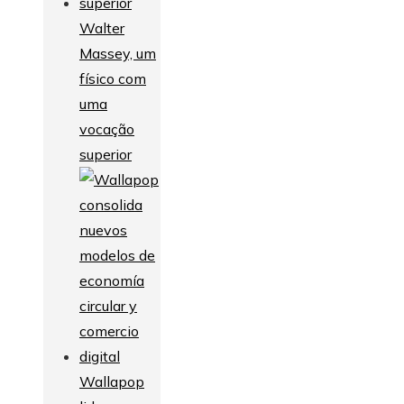
Walter
Massey, um
físico com
uma
vocação
superior
Wallapop