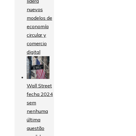
lidera
nuevos
modelos de
economía
circular y
comercio
digital
Wall Street
fecha 2024
sem
nenhuma
última
questão