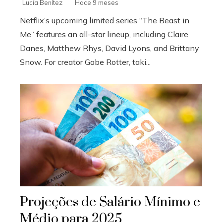
Lucía Benítez
Hace 9 meses
Netflix’s upcoming limited series “The Beast in
Me” features an all-star lineup, including Claire
Danes, Matthew Rhys, David Lyons, and Brittany
Snow. For creator Gabe Rotter, taki...
Projeções de Salário Mínimo e
Médio para 2025