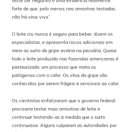
teste ser negativo é uma evidência realmente
forte de que, pelo menos nas amostras testadas,
não há vírus vivo”.
O leite cru nunca é seguro para beber, dizem os
especialistas, e apresenta riscos adicionais em
meio ao surto de gripe aviária na pecuária. Quase
todo o leite produzido nas fazendas americanas é
pasteurizado, um processo que mata os
patógenos com o calor. Os vírus da gripe são
conhecidos por serem frágeis e sensíveis ao calor.
Os cientistas enfatizaram que o governo federal
precisaria testar mais amostras de leite e
continuar testando-as à medida que o surto
continuasse. Alguns culparam as autoridades por