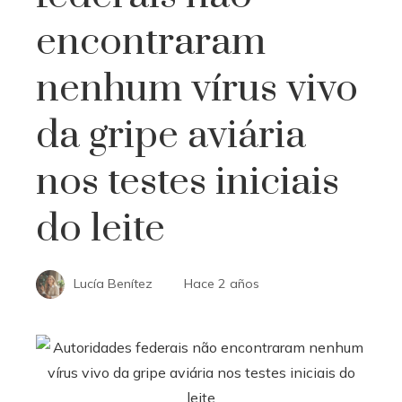
encontraram
nenhum vírus vivo
da gripe aviária
nos testes iniciais
do leite
Lucía Benítez
Hace 2 años