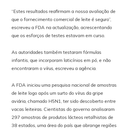
“Estes resultados reafirmam a nossa avaliação de
que o fornecimento comercial de leite é seguro”,
escreveu a FDA na actualização, acrescentando
que os esforços de testes estavam em curso.
As autoridades também testaram fórmulas
infantis, que incorporam laticínios em pó, e não
encontraram o vírus, escreveu a agência.
A FDA iniciou uma pesquisa nacional de amostras
de leite logo após um surto do vírus da gripe
aviária, chamado H5N1, ter sido descoberto entre
vacas leiteiras. Cientistas do governo analisaram
297 amostras de produtos lácteos retalhistas de
38 estados, uma área do país que abrange regiões