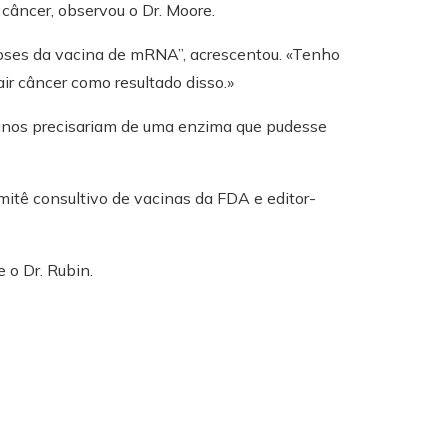
câncer, observou o Dr. Moore.
oses da vacina de mRNA”, acrescentou. «Tenho
ir câncer como resultado disso.»
manos precisariam de uma enzima que pudesse
itê consultivo de vacinas da FDA e editor-
 o Dr. Rubin.