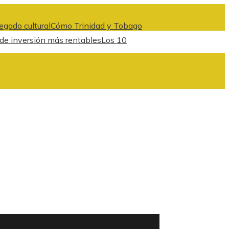
egado cultural
Cómo Trinidad y Tobago
 de inversión más rentables
Los 10