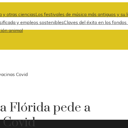
 y otras ciencias
Los festivales de música más antiguos y su l
rsificada y empleos sostenibles
Claves del éxito en los fondos
ción animal
vacinas Covid
a Flórida pede a
 Covid