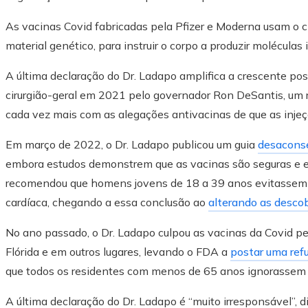
As vacinas Covid fabricadas pela Pfizer e Moderna usam 
material genético, para instruir o corpo a produzir moléculas
A última declaração do Dr. Ladapo amplifica a crescente pos
cirurgião-geral em 2021 pelo governador Ron DeSantis, um 
cada vez mais com as alegações antivacinas de que as inje
Em março de 2022, o Dr. Ladapo publicou um guia
desacons
embora estudos demonstrem que as vacinas são seguras e ef
recomendou que homens jovens de 18 a 39 anos evitassem 
cardíaca, chegando a essa conclusão ao
alterando as desco
No ano passado, o Dr. Ladapo culpou as vacinas da Covid pel
Flórida e em outros lugares, levando o FDA a
postar uma ref
que todos os residentes com menos de 65 anos ignorassem 
A última declaração do Dr. Ladapo é “muito irresponsável”, 