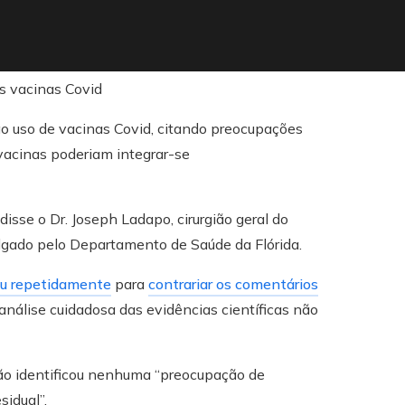
o uso de vacinas Covid, citando preocupações
acinas poderiam integrar-se
sse o Dr. Joseph Ladapo, cirurgião geral do
ulgado pelo Departamento de Saúde da Flórida.
ou repetidamente
para
contrariar os comentários
nálise cuidadosa das evidências científicas não
não identificou nenhuma “preocupação de
idual”.