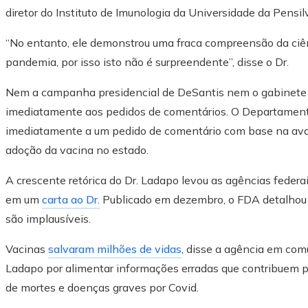
diretor do Instituto de Imunologia da Universidade da Pensil
“No entanto, ele demonstrou uma fraca compreensão da ciên
pandemia, por isso isto não é surpreendente”, disse o Dr.
Nem a campanha presidencial de DeSantis nem o gabinete
imediatamente aos pedidos de comentários. O Departament
imediatamente a um pedido de comentário com base na aval
adoção da vacina no estado.
A crescente retórica do Dr. Ladapo levou as agências federa
em um
carta ao Dr.
Publicado em dezembro, o FDA detalhou a
são implausíveis.
Vacinas
salvaram milhões de vidas
, disse a agência em comu
Ladapo por alimentar informações erradas que contribuem p
de mortes e doenças graves por Covid.