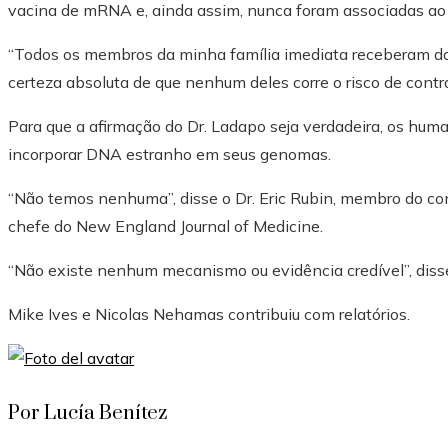
vacina de mRNA e, ainda assim, nunca foram associadas ao 
“Todos os membros da minha família imediata receberam d
certeza absoluta de que nenhum deles corre o risco de contra
Para que a afirmação do Dr. Ladapo seja verdadeira, os hu
incorporar DNA estranho em seus genomas.
“Não temos nenhuma”, disse o Dr. Eric Rubin, membro do com
chefe do New England Journal of Medicine.
“Não existe nenhum mecanismo ou evidência credível”, disse
Mike Ives
e
Nicolas Nehamas
contribuiu com relatórios.
Por Lucía Benítez