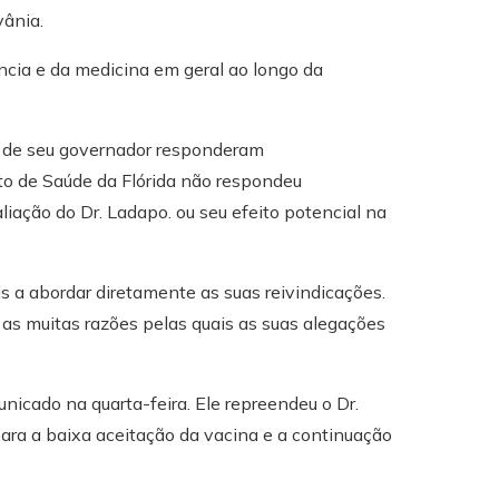
vânia.
cia e da medicina em geral ao longo da
 de seu governador responderam
o de Saúde da Flórida não respondeu
iação do Dr. Ladapo.
ou seu efeito potencial na
is a abordar diretamente as suas reivindicações.
s muitas razões pelas quais as suas alegações
nicado na quarta-feira. Ele repreendeu o Dr.
ara a baixa aceitação da vacina e a continuação