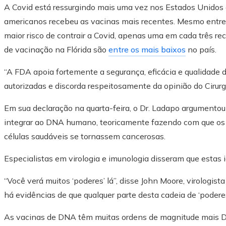
A Covid está ressurgindo mais uma vez nos Estados Unidos
americanos recebeu as vacinas mais recentes. Mesmo entre
maior risco de contrair a Covid, apenas uma em cada três re
de vacinação na Flórida são
entre os mais baixos
no país.
“A FDA apoia fortemente a segurança, eficácia e qualidade 
autorizadas e discorda respeitosamente da opinião do Cirurgi
Em sua declaração na quarta-feira, o Dr. Ladapo argumento
integrar ao DNA humano, teoricamente fazendo com que os 
células saudáveis ​​se tornassem cancerosas.
Especialistas em virologia e imunologia disseram que estas 
“Você verá muitos ‘poderes’ lá”, disse John Moore, virologist
há evidências de que qualquer parte desta cadeia de ‘poder
As vacinas de DNA têm muitas ordens de magnitude mais 