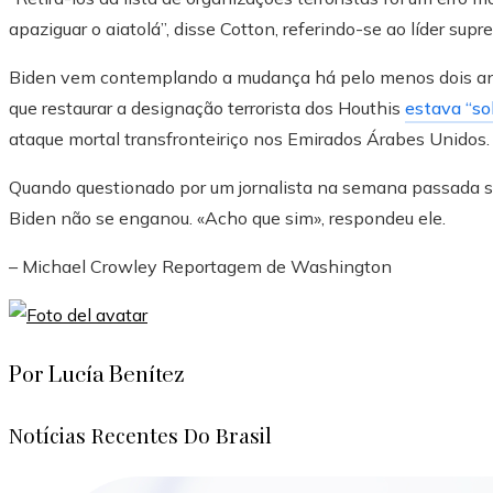
apaziguar o aiatolá”, disse Cotton, referindo-se ao líder supr
Biden vem contemplando a mudança há pelo menos dois ano
que restaurar a designação terrorista dos Houthis
estava “so
ataque mortal transfronteiriço nos Emirados Árabes Unidos.
Quando questionado por um jornalista na semana passada se
Biden não se enganou. «Acho que sim», respondeu ele.
–
Michael Crowley
Reportagem de Washington
Por Lucía Benítez
Notícias Recentes Do Brasil