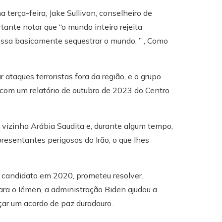
terça-feira, Jake Sullivan, conselheiro de
tante notar que “o mundo inteiro rejeita
ssa basicamente sequestrar o mundo. ” , Como
taques terroristas fora da região, e o grupo
com um relatório de outubro de 2023 do Centro
a vizinha Arábia Saudita e, durante algum tempo,
esentantes perigosos do Irão, o que lhes
o candidato em 2020, prometeu resolver.
ra o Iémen, a administração Biden ajudou a
nçar um acordo de paz duradouro.