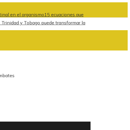
tinal en el organismo
15 ecuaciones que
Trinidad y Tobago puede transformar la
ombates