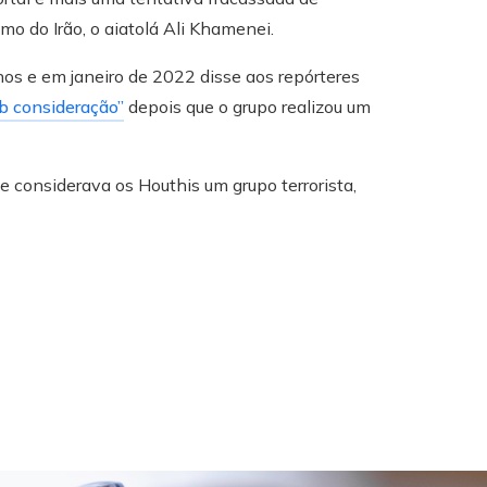
emo do Irão, o aiatolá Ali Khamenei.
s e em janeiro de 2022 disse aos repórteres
b consideração”
depois que o grupo realizou um
 considerava os Houthis um grupo terrorista,