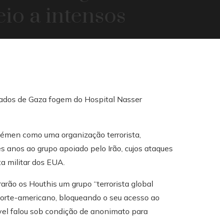
io a intensos
 Iémen como uma organização terrorista,
 anos ao grupo apoiado pelo Irão, cujos ataques
a militar dos EUA.
arão os Houthis um grupo “terrorista global
orte-americano, bloqueando o seu acesso ao
ável falou sob condição de anonimato para