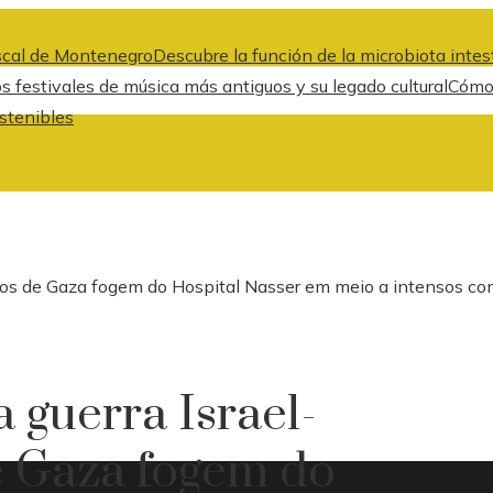
fiscal de Montenegro
Descubre la función de la microbiota intes
s festivales de música más antiguos y su legado cultural
Cómo 
ostenibles
ados de Gaza fogem do Hospital Nasser em meio a intensos c
a guerra Israel-
 Gaza fogem do