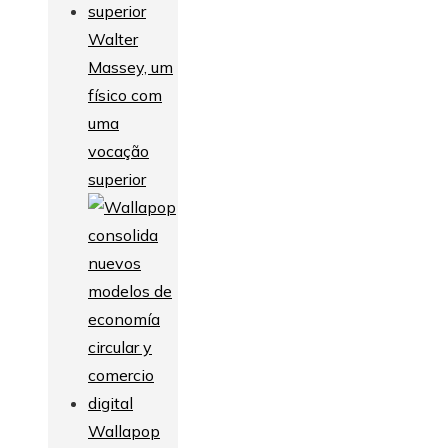
Walter
Massey, um
físico com
uma
vocação
superior
Wallapop