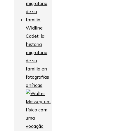
Widline
Cadet: la
historia
migratoria
de su
familia en
fotografías
oníricas