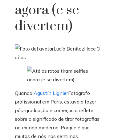
agora (e se
divertem)
Lucía Benítez
Hace 3
años
Quando
Agustín Lignier
Fotógrafo
profissional em Paris, estava a fazer
pós-graduação e começou a refletir
sobre o significado de tirar fotografias
no mundo moderno: Porque é que
muitos de nós nos sentimos