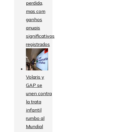
perdida,
mas com
ganhos
anuais
significativos
registrados
Volaris y
GAP se
unen contra
la trata
infantil
rumbo al
Mundial