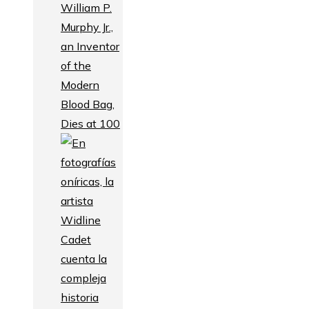
William P.
Murphy Jr.,
an Inventor
of the
Modern
Blood Bag,
Dies at 100