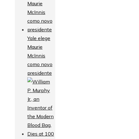
Yale elege
Maurie
McInnis
como novo
presidente