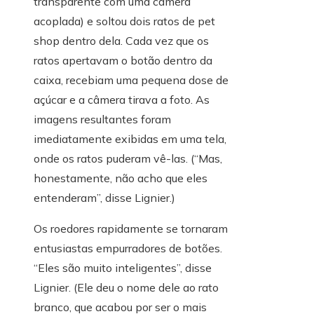
transparente com uma câmera
acoplada) e soltou dois ratos de pet
shop dentro dela. Cada vez que os
ratos apertavam o botão dentro da
caixa, recebiam uma pequena dose de
açúcar e a câmera tirava a foto.
As
imagens resultantes foram
imediatamente exibidas em uma tela,
onde os ratos puderam vê-las. (“Mas,
honestamente, não acho que eles
entenderam”, disse Lignier.)
Os roedores rapidamente se tornaram
entusiastas empurradores de botões.
“Eles são muito inteligentes”, disse
Lignier. (Ele deu o nome dele ao rato
branco, que acabou por ser o mais