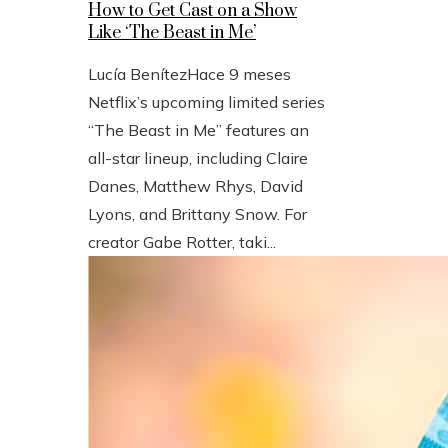
How to Get Cast on a Show
Like ‘The Beast in Me’
Lucía Benítez
Hace 9 meses
Netflix’s upcoming limited series
“The Beast in Me” features an
all-star lineup, including Claire
Danes, Matthew Rhys, David
Lyons, and Brittany Snow. For
creator Gabe Rotter, taki...