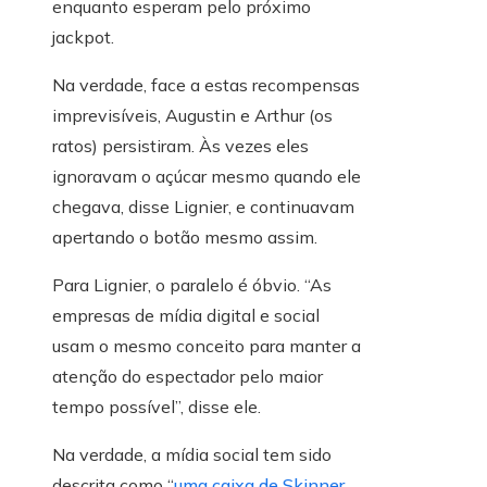
enquanto esperam pelo próximo
jackpot.
Na verdade, face a estas recompensas
imprevisíveis, Augustin e Arthur (os
ratos) persistiram. Às vezes eles
ignoravam o açúcar mesmo quando ele
chegava, disse Lignier, e continuavam
apertando o botão mesmo assim.
Para Lignier, o paralelo é óbvio. “As
empresas de mídia digital e social
usam o mesmo conceito para manter a
atenção do espectador pelo maior
tempo possível”, disse ele.
Na verdade, a mídia social tem sido
descrita como “
uma caixa de Skinner