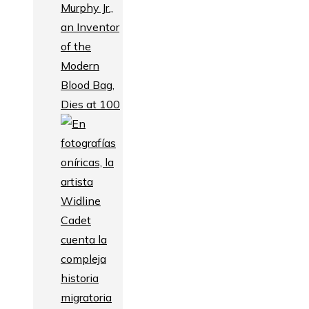
Murphy Jr.,
an Inventor
of the
Modern
Blood Bag,
Dies at 100