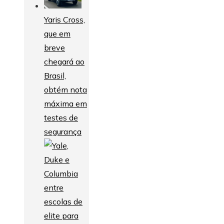
Yaris Cross,
que em
breve
chegará ao
Brasil,
obtém nota
máxima em
testes de
segurança