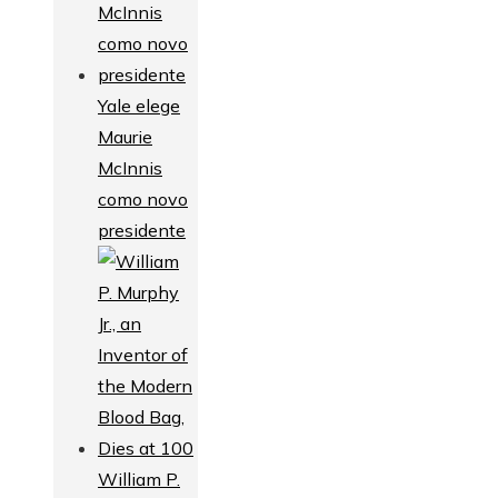
Yale elege
Maurie
McInnis
como novo
presidente
William P.