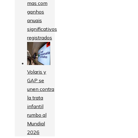
mas com
ganhos
anuais
significativos
registrados
Volaris y
GAP se
unen contra
la trata
infantil
rumbo al
Mundial
2026