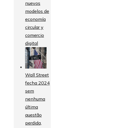
nuevos
modelos de
economía
circular y
comercio
digital
Wall Street
fecha 2024
sem
nenhuma
última
questão
perdida,