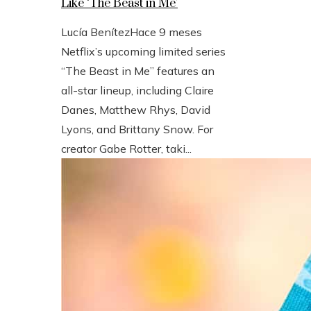
Like ‘The Beast in Me’
Lucía Benítez
Hace 9 meses
Netflix’s upcoming limited series
“The Beast in Me” features an
all-star lineup, including Claire
Danes, Matthew Rhys, David
Lyons, and Brittany Snow. For
creator Gabe Rotter, taki...