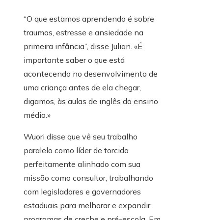
“O que estamos aprendendo é sobre
traumas, estresse e ansiedade na
primeira infância”, disse Julian. «É
importante saber o que está
acontecendo no desenvolvimento de
uma criança antes de ela chegar,
digamos, às aulas de inglês do ensino
médio.»
Wuori disse que vê seu trabalho
paralelo como líder de torcida
perfeitamente alinhado com sua
missão como consultor, trabalhando
com legisladores e governadores
estaduais para melhorar e expandir
programas de creche e pré-escola. Em