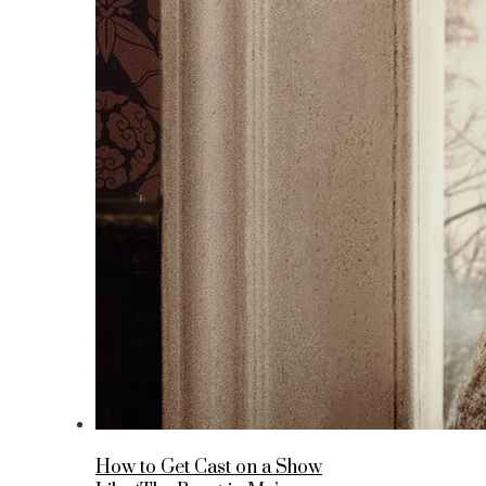
How to Get Cast on a Show