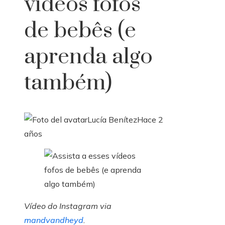
vídeos fofos
de bebês (e
aprenda algo
também)
Lucía Benítez
Hace 2
años
Vídeo do Instagram via
mandvandheyd
.