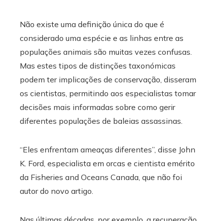
Não existe uma definição única do que é
considerado uma espécie e as linhas entre as
populações animais são muitas vezes confusas.
Mas estes tipos de distinções taxonómicas
podem ter implicações de conservação, disseram
os cientistas, permitindo aos especialistas tomar
decisões mais informadas sobre como gerir
diferentes populações de baleias assassinas.
“Eles enfrentam ameaças diferentes”, disse John
K. Ford, especialista em orcas e cientista emérito
da Fisheries and Oceans Canada, que não foi
autor do novo artigo.
Nas últimas décadas, por exemplo, a recuperação