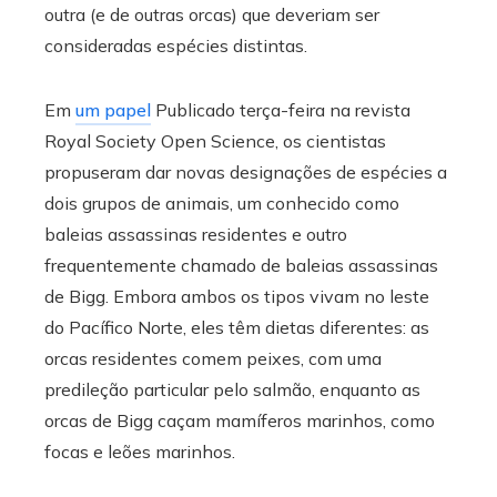
outra (e de outras orcas) que deveriam ser
consideradas espécies distintas.
Em
um papel
Publicado terça-feira na revista
Royal Society Open Science, os cientistas
propuseram dar novas designações de espécies a
dois grupos de animais, um conhecido como
baleias assassinas residentes e outro
frequentemente chamado de baleias assassinas
de Bigg. Embora ambos os tipos vivam no leste
do Pacífico Norte, eles têm dietas diferentes: as
orcas residentes comem peixes, com uma
predileção particular pelo salmão, enquanto as
orcas de Bigg caçam mamíferos marinhos, como
focas e leões marinhos.