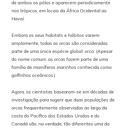
de ambos os pólos e aparecem periodicamente
nos trópicos, em locais da África Ocidental ao
Havaí.
Embora os seus habitats e hábitos variem
amplamente, todas as orcas são consideradas
parte de uma única espécie global:
orca
. (Apesar
do nome comum, as orcas fazem parte de uma
família de mamíferos marinhos conhecida como
golfinhos oceânicos.)
Agora, os cientistas basearam-se em décadas de
investigação para sugerir que duas populações de
orcas frequentemente observadas ao largo da
costa do Pacífico dos Estados Unidos e do
Canadá são, na verdade, tão diferentes uma da