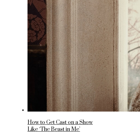
How to Get Cast on a Show
Like ‘The Beast in Me’