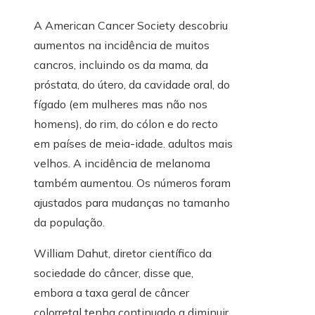
A American Cancer Society descobriu
aumentos na incidência de muitos
cancros, incluindo os da mama, da
próstata, do útero, da cavidade oral, do
fígado (em mulheres mas não nos
homens), do rim, do cólon e do recto
em países de meia-idade. adultos mais
velhos. A incidência de melanoma
também aumentou. Os números foram
ajustados para mudanças no tamanho
da população.
William Dahut, diretor científico da
sociedade do câncer, disse que,
embora a taxa geral de câncer
colorretal tenha continuado a diminuir,