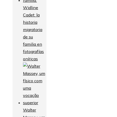
Widline
Cadet: la
historia
migratoria
de su
familia en
fotografías
oníricas
Walter