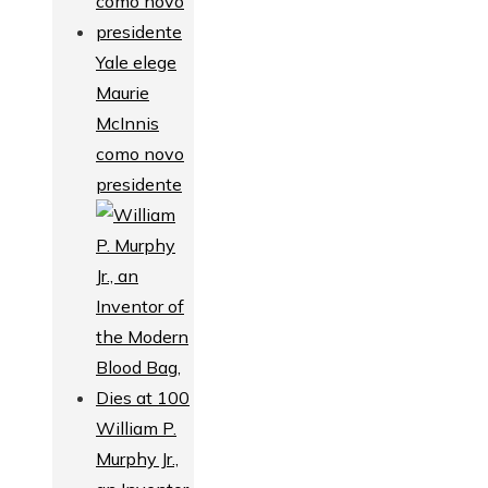
Yale elege
Maurie
McInnis
como novo
presidente
William P.
Murphy Jr.,