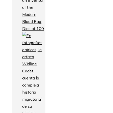
an Inventor
of the
Modern
Blood Bag,
Dies at 100