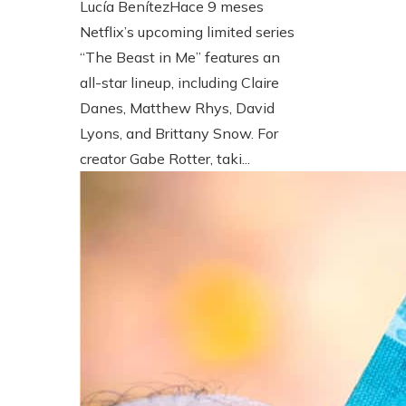
Lucía Benítez
Hace 9 meses
Netflix’s upcoming limited series
“The Beast in Me” features an
all-star lineup, including Claire
Danes, Matthew Rhys, David
Lyons, and Brittany Snow. For
creator Gabe Rotter, taki...