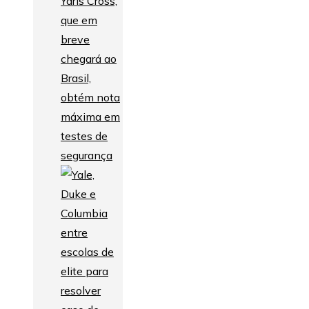
Yaris Cross,
que em
breve
chegará ao
Brasil,
obtém nota
máxima em
testes de
segurança