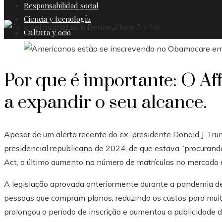
Responsabilidad social
Ciencia y tecnología
Lucía Benítez
Hace 3 años
Cultura y ocio
Por que é importante: O Af
a expandir o seu alcance.
Apesar de um alerta recente do ex-presidente Donald J. Trum
presidencial republicana de 2024, de que estava “procurand
Act, o último aumento no número de matrículas no mercado é
A legislação aprovada anteriormente durante a pandemia de
pessoas que compram planos, reduzindo os custos para mu
prolongou o período de inscrição e aumentou a publicidade 