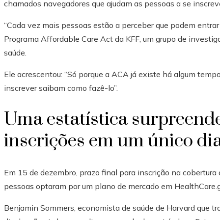
chamados navegadores que ajudam as pessoas a se inscrev
“Cada vez mais pessoas estão a perceber que podem entrar n
Programa Affordable Care Act da KFF, um grupo de investigaç
saúde.
Ele acrescentou: “Só porque a ACA já existe há algum tempo
inscrever saibam como fazê-lo”.
Uma estatística surpreende
inscrições em um único dia
Em 15 de dezembro, prazo final para inscrição na cobertura
pessoas optaram por um plano de mercado em HealthCare.gov
Benjamin Sommers, economista de saúde de Harvard que tra