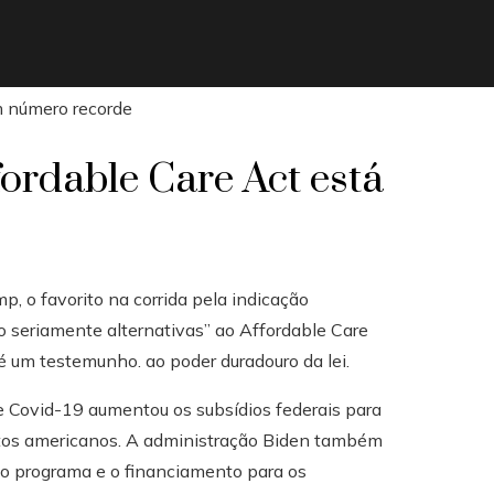
fordable Care Act está
p, o favorito na corrida pela indicação
o seriamente alternativas” ao Affordable Care
 um testemunho. ao poder duradouro da lei.
 Covid-19 aumentou os subsídios federais para
itos americanos. A administração Biden também
do programa e o financiamento para os