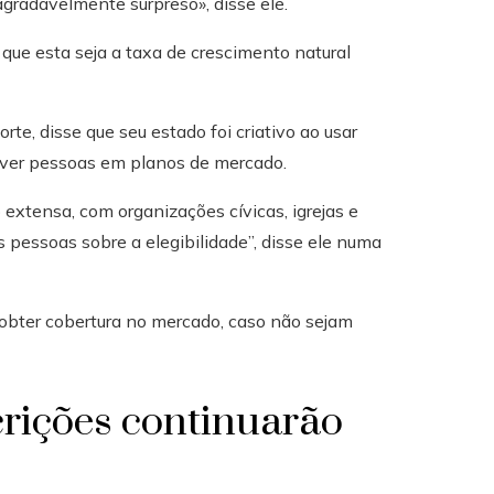
 agradavelmente surpreso», disse ele.
que esta seja a taxa de crescimento natural
rte, disse que seu estado foi criativo ao usar
ever pessoas em planos de mercado.
xtensa, com organizações cívicas, igrejas e
 pessoas sobre a elegibilidade”, disse ele numa
 obter cobertura no mercado, caso não sejam
crições continuarão