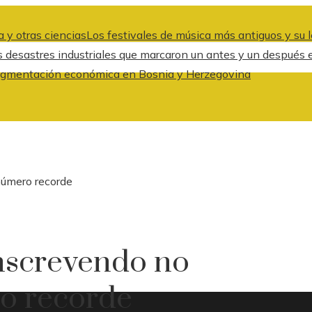
 y otras ciencias
Los festivales de música más antiguos y su l
s desastres industriales que marcaron un antes y un después 
a fragmentación económica en Bosnia y Herzegovina
úmero recorde
nscrevendo no
o recorde