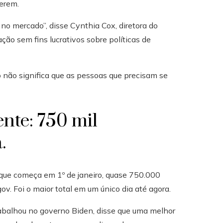
erem.
o mercado”, disse Cynthia Cox, diretora do
ão sem fins lucrativos sobre políticas de
 não significa que as pessoas que precisam se
nte: 750 mil
.
 que começa em 1º de janeiro, quase 750.000
. Foi o maior total em um único dia até agora.
balhou no governo Biden, disse que uma melhor