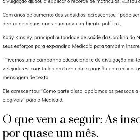
divulgação ajudou a explicar o recorde de matrículas. «Estou
Com anos de aumento dos subsídios, acrescentou, “pode ser 
dentro de alguns anos num novo ambiente político”.
Kody Kinsley, principal autoridade de saúde da Carolina do No
seus esforços para expandir o Medicaid para também inscr
“Tivemos uma campanha educacional e de divulgação muito e
velejadores, construída em torno da expansão para educar as
mensagem de texto.
Ele acrescentou: “Como parte disso, apoiamos as pessoas a
elegíveis” para o Medicaid.
O que vem a seguir: As ins
por quase um mês.