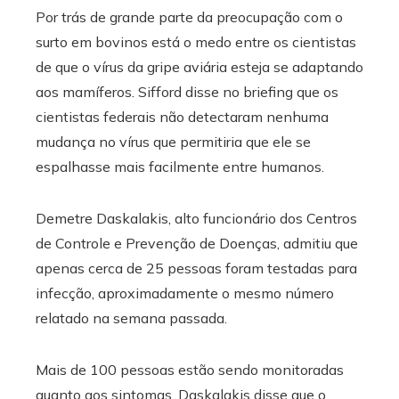
Por trás de grande parte da preocupação com o
surto em bovinos está o medo entre os cientistas
de que o vírus da gripe aviária esteja se adaptando
aos mamíferos. Sifford disse no briefing que os
cientistas federais não detectaram nenhuma
mudança no vírus que permitiria que ele se
espalhasse mais facilmente entre humanos.
Demetre Daskalakis, alto funcionário dos Centros
de Controle e Prevenção de Doenças, admitiu que
apenas cerca de 25 pessoas foram testadas para
infecção, aproximadamente o mesmo número
relatado na semana passada.
Mais de 100 pessoas estão sendo monitoradas
quanto aos sintomas. Daskalakis disse que o