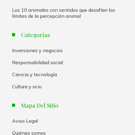
Los 10 animales con sentidos que desafían los
límites de la percepción animal
Categorías
Inversiones y negocios
Responsabilidad social
Ciencia y tecnología
Cultura y ocio
Mapa Del Sitio
Aviso Legal
Quiénes somos