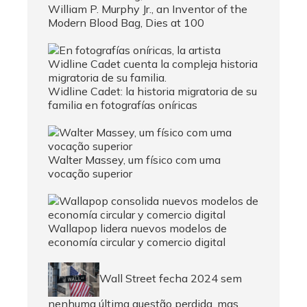
William P. Murphy Jr., an Inventor of the
Modern Blood Bag, Dies at 100
Widline Cadet: la historia migratoria de su
familia en fotografías oníricas
Walter Massey, um físico com uma
vocação superior
Wallapop lidera nuevos modelos de
economía circular y comercio digital
Wall Street fecha 2024 sem
nenhuma última questão perdida, mas