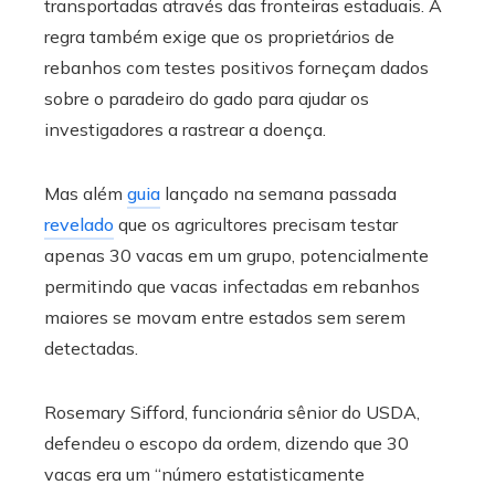
transportadas através das fronteiras estaduais. A
regra também exige que os proprietários de
rebanhos com testes positivos forneçam dados
sobre o paradeiro do gado para ajudar os
investigadores a rastrear a doença.
Mas além
guia
lançado na semana passada
revelado
que os agricultores precisam testar
apenas 30 vacas em um grupo, potencialmente
permitindo que vacas infectadas em rebanhos
maiores se movam entre estados sem serem
detectadas.
Rosemary Sifford, funcionária sênior do USDA,
defendeu o escopo da ordem, dizendo que 30
vacas era um “número estatisticamente