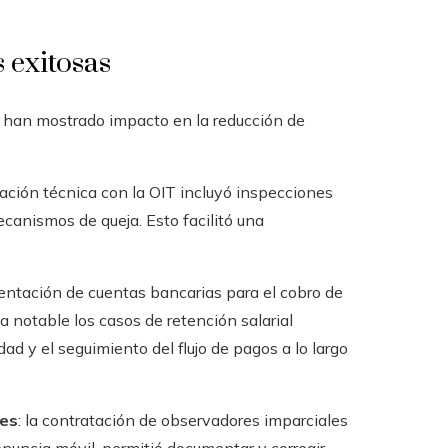
 exitosas
 han mostrado impacto en la reducción de
ración técnica con la OIT incluyó inspecciones
canismos de queja. Esto facilitó una
mentación de cuentas bancarias para el cobro de
ma notable los casos de retención salarial
dad y el seguimiento del flujo de pagos a lo largo
les
: la contratación de observadores imparciales