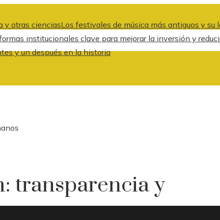
 y otras ciencias
Los festivales de música más antiguos y su l
formas institucionales clave para mejorar la inversión y redu
es y un después en la historia
manos
: transparencia y