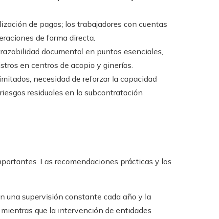
alización de pagos; los trabajadores con cuentas
eraciones de forma directa.
 trazabilidad documental en puntos esenciales,
istros en centros de acopio y ginerías.
limitados, necesidad de reforzar la capacidad
 riesgos residuales en la subcontratación
mportantes. Las recomendaciones prácticas y los
en una supervisión constante cada año y la
 mientras que la intervención de entidades