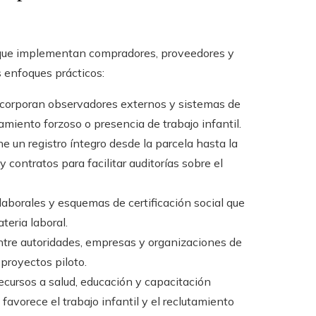
) que implementan compradores, proveedores y
 enfoques prácticos:
incorporan observadores externos y sistemas de
amiento forzoso o presencia de trabajo infantil.
ne un registro íntegro desde la parcela hasta la
y contratos para facilitar auditorías sobre el
 laborales y esquemas de certificación social que
eria laboral.
ntre autoridades, empresas y organizaciones de
 proyectos piloto.
recursos a salud, educación y capacitación
 favorece el trabajo infantil y el reclutamiento