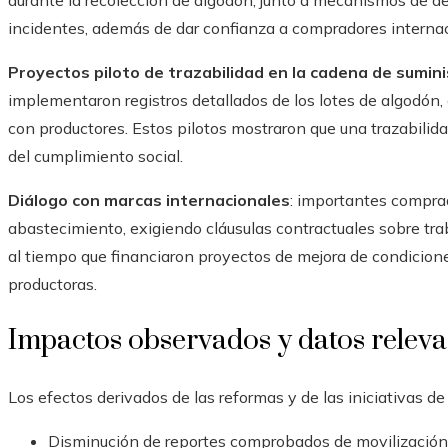
durante la recolección de algodón, junto a mecanismos de de
incidentes, además de dar confianza a compradores internaci
Proyectos piloto de trazabilidad en la cadena de sumini
implementaron registros detallados de los lotes de algodón, 
con productores. Estos pilotos mostraron que una trazabilida
del cumplimiento social.
Diálogo con marcas internacionales
: importantes comprad
abastecimiento, exigiendo cláusulas contractuales sobre trab
al tiempo que financiaron proyectos de mejora de condicion
productoras.
Impactos observados y datos releva
Los efectos derivados de las reformas y de las iniciativas 
Disminución de reportes comprobados de movilización