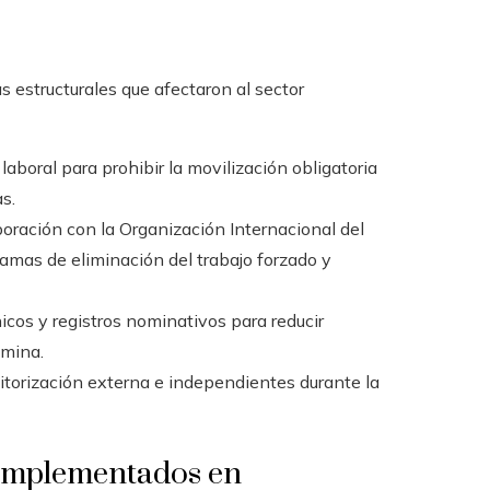
 estructurales que afectaron al sector
 laboral para prohibir la movilización obligatoria
s.
boración con la Organización Internacional del
ramas de eliminación del trabajo forzado y
icos y registros nominativos para reducir
ómina.
itorización externa e independientes durante la
l implementados en