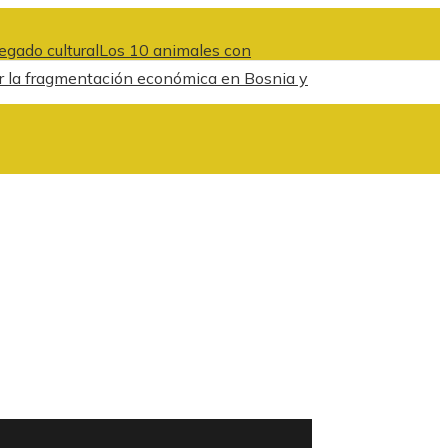
egado cultural
Los 10 animales con
cir la fragmentación económica en Bosnia y