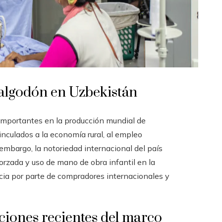
l algodón en Uzbekistán
importantes en la producción mundial de
inculados a la economía rural, al empleo
 embargo, la notoriedad internacional del país
orzada y uso de mano de obra infantil en la
ncia por parte de compradores internacionales y
aciones recientes del marco