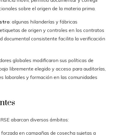
nuncia móvil, permitió documentar y corregir
onales sobre el origen de la materia prima.
stro
: algunas hilanderías y fábricas
etiquetas de origen y controles en los contratos
d documental consistente facilita la verificación
ores globales modificaron sus políticas de
ajo libremente elegido y acceso para auditorías,
es laborales y formación en las comunidades
ntes
de RSE abarcan diversos ámbitos:
 forzada en campañas de cosecha sujetas a