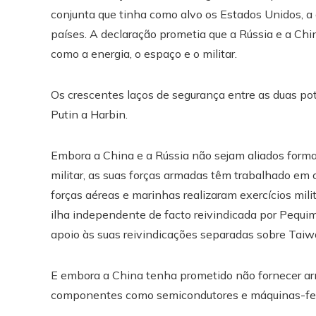
conjunta que tinha como alvo os Estados Unidos, a 
países. A declaração prometia que a Rússia e a Chi
como a energia, o espaço e o militar.
Os crescentes laços de segurança entre as duas pot
Putin a Harbin.
Embora a China e a Rússia não sejam aliados fo
militar, as suas forças armadas têm trabalhado em 
forças aéreas e marinhas realizaram exercícios mili
ilha independente de facto reivindicada por Pequim.
apoio às suas reivindicações separadas sobre Taiw
E embora a China tenha prometido não fornecer arma
componentes como semicondutores e máquinas-ferra