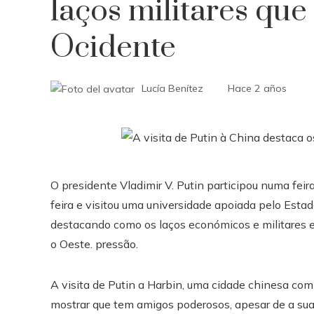
laços militares qu
Ocidente
Lucía Benítez
Hace 2 años
O presidente Vladimir V. Putin participou numa fei
feira e visitou uma universidade apoiada pelo Est
destacando como os laços económicos e militares en
o Oeste. pressão.
A visita de Putin a Harbin, uma cidade chinesa co
mostrar que tem amigos poderosos, apesar de a su