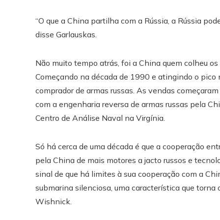
“O que a China partilha com a Rússia, a Rússia pode
disse Garlauskas.
Não muito tempo atrás, foi a China quem colheu os m
Começando na década de 1990 e atingindo o pico n
comprador de armas russas. As vendas começaram e
com a engenharia reversa de armas russas pela Chi
Centro de Análise Naval na Virgínia.
Só há cerca de uma década é que a cooperação entre
pela China de mais motores a jacto russos e tecnol
sinal de que há limites à sua cooperação com a Chin
submarina silenciosa, uma característica que torna 
Wishnick.