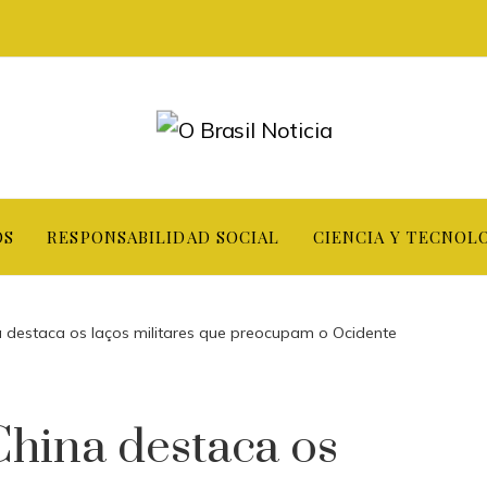
OS
RESPONSABILIDAD SOCIAL
CIENCIA Y TECNOL
na destaca os laços militares que preocupam o Ocidente
 China destaca os