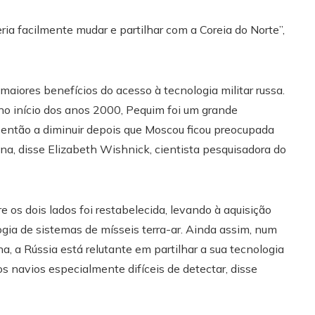
ria facilmente mudar e partilhar com a Coreia do Norte”,
aiores benefícios do acesso à tecnologia militar russa.
o início dos anos 2000, Pequim foi um grande
ntão a diminuir depois que Moscou ficou preocupada
na, disse Elizabeth Wishnick, cientista pesquisadora do
 os dois lados foi restabelecida, levando à aquisição
ogia de sistemas de mísseis terra-ar. Ainda assim, num
a, a Rússia está relutante em partilhar a sua tecnologia
os navios especialmente difíceis de detectar, disse