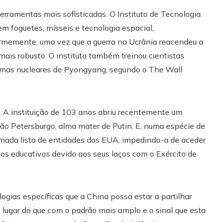
 ferramentas mais sofisticadas. O Instituto de Tecnologia
m foguetes, mísseis e tecnologia espacial,
ormemente, uma vez que a guerra na Ucrânia reacendeu a
mais robusto. O instituto também treinou cientistas
rmas nucleares de Pyongyang, segundo o The Wall
o. A instituição de 103 anos abriu recentemente um
o Petersburgo, alma mater de Putin. E, numa espécie de
mada lista de entidades dos EUA, impedindo-a de aceder
os educativos devido aos seus laços com o Exército de
ias específicas que a China possa estar a partilhar
o lugar do que com o padrão mais amplo e o sinal que esta