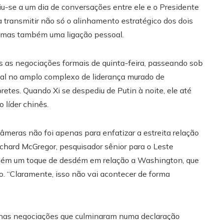
guiu-se a um dia de conversações entre ele e o Presidente
a transmitir não só o alinhamento estratégico dos dois
e, mas também uma ligação pessoal.
ós as negociações formais de quinta-feira, passeando sob
nal no amplo complexo de liderança murado de
tes. Quando Xi se despediu de Putin à noite, ele até
 líder chinês.
âmeras não foi apenas para enfatizar a estreita relação
 Richard McGregor, pesquisador sênior para o Leste
mbém um toque de desdém em relação a Washington, que
o. “Claramente, isso não vai acontecer de forma
 nas negociações que culminaram numa declaração