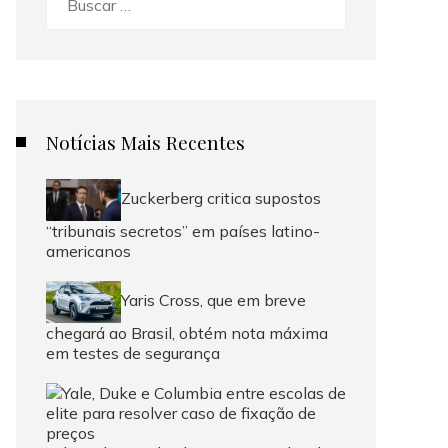
Notícias Mais Recentes
Zuckerberg critica supostos
“tribunais secretos” em países latino-
americanos
Yaris Cross, que em breve
chegará ao Brasil, obtém nota máxima
em testes de segurança