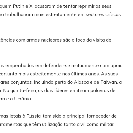
quem Putin e Xi acusaram de tentar reprimir os seus
na trabalhariam mais estreitamente em sectores críticos
ências com armas nucleares são o foco da visita de
rmais empenhados em defender-se mutuamente com apoio
conjunto mais estreitamente nos últimos anos. As suas
tares conjuntos, incluindo perto do Alasca e de Taiwan, a
 Na quinta-feira, os dois líderes emitiram palavras de
an e a Ucrânia.
s letais à Rússia, tem sido o principal fornecedor de
mentas que têm utilização tanto civil como militar.