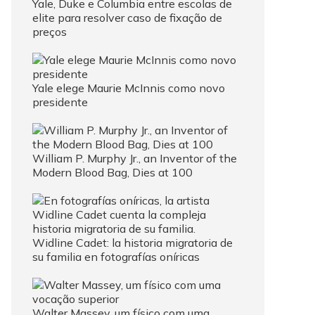
Yale, Duke e Columbia entre escolas de
elite para resolver caso de fixação de
preços
Yale elege Maurie McInnis como novo
presidente
William P. Murphy Jr., an Inventor of the
Modern Blood Bag, Dies at 100
Widline Cadet: la historia migratoria de
su familia en fotografías oníricas
Walter Massey, um físico com uma