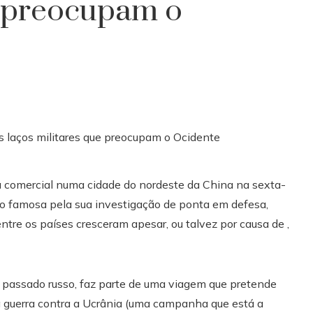
e preocupam o
ra comercial numa cidade do nordeste da China na sexta-
ado famosa pela sua investigação de ponta em defesa,
tre os países cresceram apesar, ou talvez por causa de ,
m passado russo, faz parte de uma viagem que pretende
a guerra contra a Ucrânia (uma campanha que está a