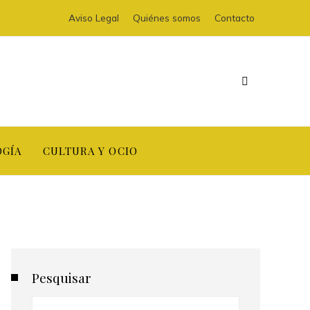
Aviso Legal
Quiénes somos
Contacto
OGÍA
CULTURA Y OCIO
Pesquisar
Buscar: