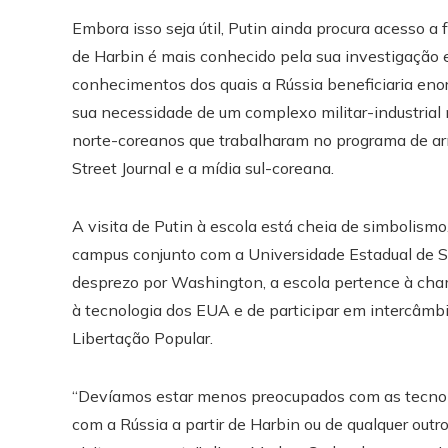
Embora isso seja útil, Putin ainda procura acesso a
de Harbin é mais conhecido pela sua investigação e
conhecimentos dos quais a Rússia beneficiaria en
sua necessidade de um complexo militar-industrial 
norte-coreanos que trabalharam no programa de a
Street Journal e a mídia sul-coreana.
A visita de Putin à escola está cheia de simbolism
campus conjunto com a Universidade Estadual de Sã
desprezo por Washington, a escola pertence à cha
à tecnologia dos EUA e de participar em intercâmbi
Libertação Popular.
“Devíamos estar menos preocupados com as tecnolog
com a Rússia a partir de Harbin ou de qualquer outr