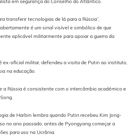
ialista em segurança do Conselho do Atlântico.
 transferir tecnologias de lá para a Rússia”,
o abertamente é um sinal visível e simbólico de que
ente aplicável militarmente para apoiar a guerra da
oficial militar, defendeu a visita de Putin ao instituto,
ia na educação.
 e a Rússia é consistente com o intercâmbio académico e
 Song.
ologia de Harbin lembra quando Putin recebeu Kim Jong-
usso no ano passado, antes de Pyongyang começar a
ções para uso na Ucrânia.