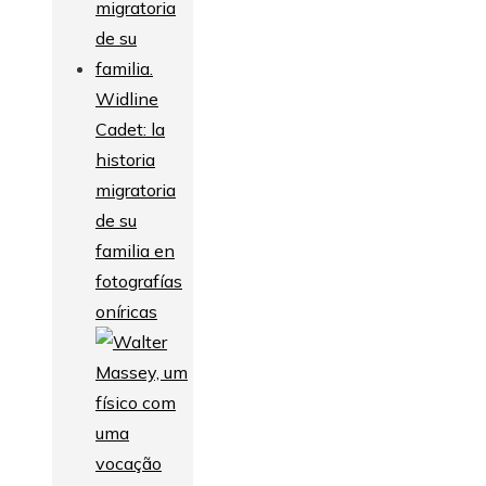
Widline
Cadet: la
historia
migratoria
de su
familia en
fotografías
oníricas