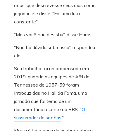
anos, que descrevesse seus dias como
jogador, ele disse: “Foi uma luta
constante”.
“Mas você não desistiu”, disse Harris.
“Não há dúvida sobre isso”, respondeu
ele.
Seu trabalho foi recompensado em
2019, quando as equipes de A&I do
Tennessee de 1957-59 foram
introduzidas no Hall da Fama, uma
jornada que foi tema de um
documentário recente da PBS, “
O
sussurrador de sonhos
.”
Mas a última peça do quebra-cabeça