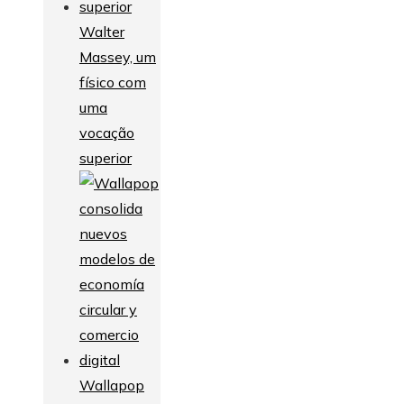
Walter
Massey, um
físico com
uma
vocação
superior
Wallapop