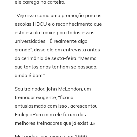
ele carrega na carteira.
“Vejo isso como uma promoção para as
escolas HBCU e o reconhecimento que
esta escola trouxe para todas essas
universidades; “É realmente algo
grande”, disse ele em entrevista antes
da cerimônia de sexta-feira. “Mesmo
que tantos anos tenham se passado,
ainda é bom.”
Seu treinador, John McLendon, um
treinador exigente, “ficaria
entusiasmado com isso”, acrescentou
Finley. «Para mim ele foi um dos
melhores treinadores que já existiu.»
McLendon, que morreu em 1999,