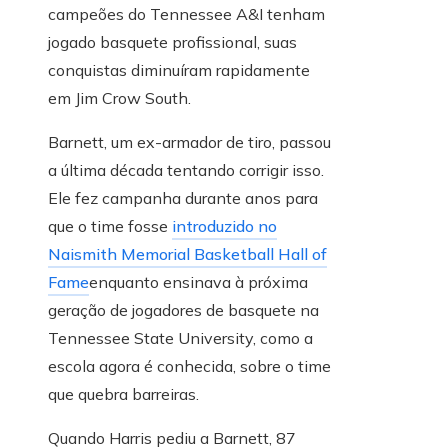
campeões do Tennessee A&I tenham
jogado basquete profissional, suas
conquistas diminuíram rapidamente
em Jim Crow South.
Barnett, um ex-armador de tiro, passou
a última década tentando corrigir isso.
Ele fez campanha durante anos para
que o time fosse
introduzido no
Naismith Memorial Basketball Hall of
Fame
enquanto ensinava à próxima
geração de jogadores de basquete na
Tennessee State University, como a
escola agora é conhecida, sobre o time
que quebra barreiras.
Quando Harris pediu a Barnett, 87