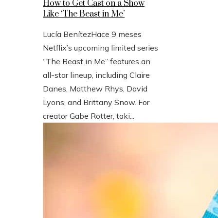
How to Get Cast on a Show
Like ‘The Beast in Me’
Lucía Benítez
Hace 9 meses
Netflix’s upcoming limited series
“The Beast in Me” features an
all-star lineup, including Claire
Danes, Matthew Rhys, David
Lyons, and Brittany Snow. For
creator Gabe Rotter, taki...