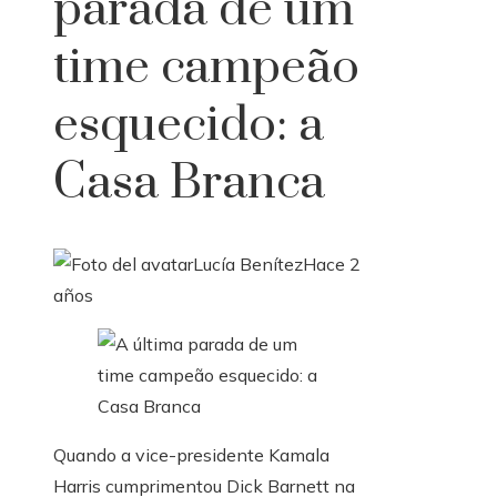
parada de um
time campeão
esquecido: a
Casa Branca
Lucía Benítez
Hace 2
años
Quando a vice-presidente Kamala
Harris cumprimentou Dick Barnett na