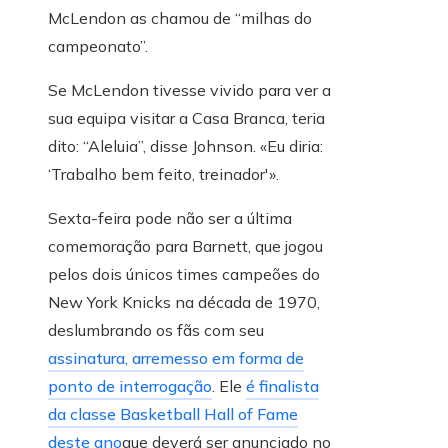
McLendon as chamou de “milhas do
campeonato”.
Se McLendon tivesse vivido para ver a
sua equipa visitar a Casa Branca, teria
dito: “Aleluia”, disse Johnson. «Eu diria:
‘Trabalho bem feito, treinador'».
Sexta-feira pode não ser a última
comemoração para Barnett, que jogou
pelos dois únicos times campeões do
New York Knicks na década de 1970,
deslumbrando os fãs com seu
assinatura, arremesso em forma de
ponto de interrogação
. Ele
é finalista
da classe Basketball Hall of Fame
deste ano
que deverá ser anunciado no