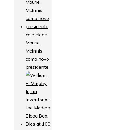
Yale elege
Maurie
McInnis
como novo
presidente