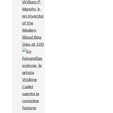
William P.
Murphy Jr.,
an Inventor
of the
Modern
Blood Bag,
Dies at 100