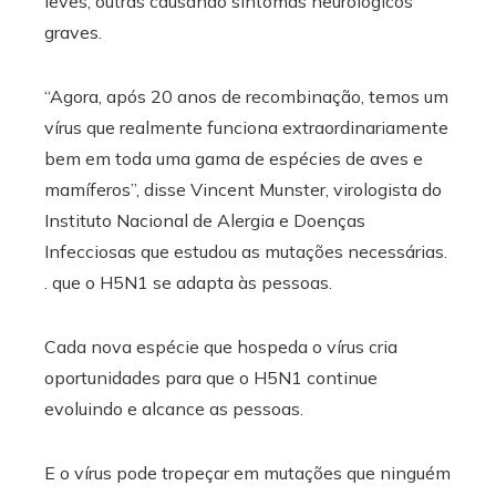
leves, outras causando sintomas neurológicos
graves.
“Agora, após 20 anos de recombinação, temos um
vírus que realmente funciona extraordinariamente
bem em toda uma gama de espécies de aves e
mamíferos”, disse Vincent Munster, virologista do
Instituto Nacional de Alergia e Doenças
Infecciosas que estudou as mutações necessárias.
. que o H5N1 se adapta às pessoas.
Cada nova espécie que hospeda o vírus cria
oportunidades para que o H5N1 continue
evoluindo e alcance as pessoas.
E o vírus pode tropeçar em mutações que ninguém