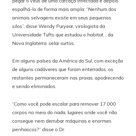
pegar o vírus de uma carcaça infectada e depois
espalhá-lo de forma mais ampla: “Nenhum dos
animais selvagens existe em seus pequenos
silos”, disse Wendy Puryear, virologista da
Universidade Tufts que estudou o habitat. . da
Nova Inglaterra. selar surtos.
Em alguns países da América do Sul, com exceção
de alguns cadáveres que foram enterrados, os
restantes permaneceram nas praias, apodrecendo
e sendo eliminados.
“Como você pode escalar para remover 17.000
corpos no meio do nada, lugares onde você não
consegue nem derrubar máquinas e enormes
penhascos?” disse o Dr.