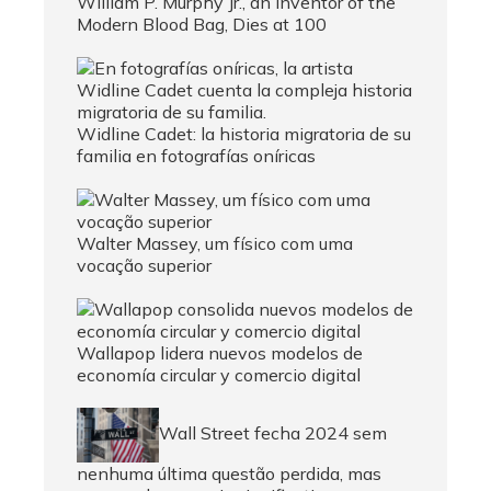
William P. Murphy Jr., an Inventor of the
Modern Blood Bag, Dies at 100
Widline Cadet: la historia migratoria de su
familia en fotografías oníricas
Walter Massey, um físico com uma
vocação superior
Wallapop lidera nuevos modelos de
economía circular y comercio digital
Wall Street fecha 2024 sem
nenhuma última questão perdida, mas