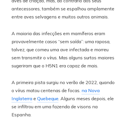
aves de criação, mas, ao contrário dos seus
antecessores, também se espalhou amplamente
entre aves selvagens e muitos outros animais.
A maioria das infecções em mamíferos eram
provavelmente casos “sem saída”: uma raposa,
talvez, que comeu uma ave infectada e morreu
sem transmitir o vírus. Mas alguns surtos maiores
sugeriram que o H5N1 era capaz de mais.
A primeira pista surgiu no verão de 2022, quando
o vírus matou centenas de focas.
na Nova
Inglaterra
e
Quebeque
. Alguns meses depois, ele
se infiltrou em uma fazenda de visons na
Espanha.