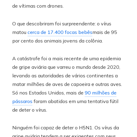
de vítimas com drones.
O que descobriram foi surpreendente: o vírus
matou
cerca de 17.400 focas bebês
mais de 95
por cento dos animais jovens da colônia.
A catástrofe foi a mais recente de uma epidemia
de gripe aviária que varreu o mundo desde 2020,
levando as autoridades de vários continentes a
matar milhões de aves de capoeira e outras aves.
Só nos Estados Unidos, mais de
90 milhões de
pássaros
foram abatidos em uma tentativa fútil
de deter o vírus.
Ninguém foi capaz de deter o H5N1. Os vírus da
gripe aviária tendem a ser exigentes com seus