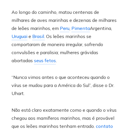
Ao longo do caminho, matou centenas de
milhares de aves marinhas e dezenas de milhares
de leões marinhos, em
Peru
,
Pimenta
Argentina,
Uruguai
e
Brasil.
Os leões marinhos se
comportaram de maneira irregular, sofrendo
convulsões e paralisia; mulheres grávidas
abortadas
seus fetos
.
“Nunca vimos antes o que aconteceu quando o
vírus se mudou para a América do Sul”, disse o Dr.
Uhart.
Não está claro exatamente como e quando o vírus
chegou aos mamíferos marinhos, mas é provável
que os leões marinhos tenham entrado.
contato