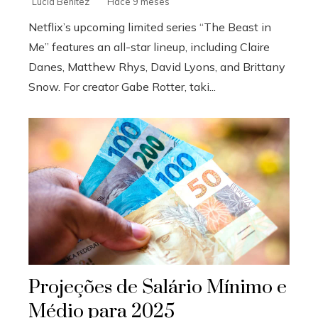
Lucía Benítez
Hace 9 meses
Netflix’s upcoming limited series “The Beast in
Me” features an all-star lineup, including Claire
Danes, Matthew Rhys, David Lyons, and Brittany
Snow. For creator Gabe Rotter, taki...
Projeções de Salário Mínimo e
Médio para 2025