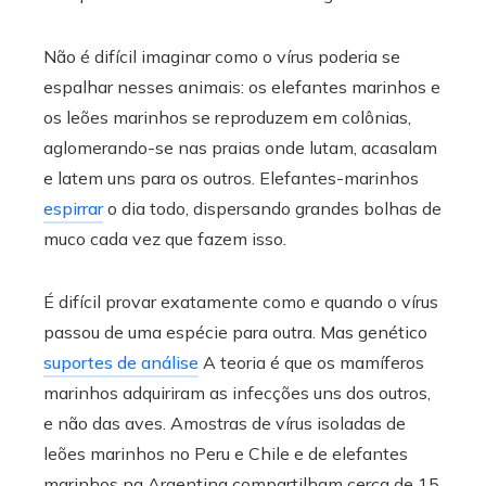
Não é difícil imaginar como o vírus poderia se
espalhar nesses animais: os elefantes marinhos e
os leões marinhos se reproduzem em colônias,
aglomerando-se nas praias onde lutam, acasalam
e latem uns para os outros. Elefantes-marinhos
espirrar
o dia todo, dispersando grandes bolhas de
muco cada vez que fazem isso.
É difícil provar exatamente como e quando o vírus
passou de uma espécie para outra. Mas genético
suportes de análise
A teoria é que os mamíferos
marinhos adquiriram as infecções uns dos outros,
e não das aves. Amostras de vírus isoladas de
leões marinhos no Peru e Chile e de elefantes
marinhos na Argentina compartilham cerca de 15