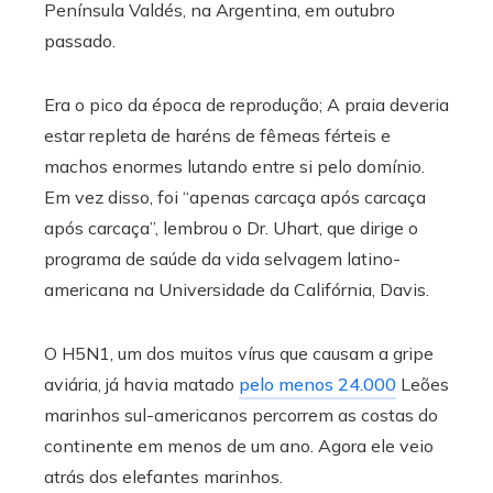
Península Valdés, na Argentina, em outubro
passado.
Era o pico da época de reprodução; A praia deveria
estar repleta de haréns de fêmeas férteis e
machos enormes lutando entre si pelo domínio.
Em vez disso, foi “apenas carcaça após carcaça
após carcaça”, lembrou o Dr. Uhart, que dirige o
programa de saúde da vida selvagem latino-
americana na Universidade da Califórnia, Davis.
O H5N1, um dos muitos vírus que causam a gripe
aviária, já havia matado
pelo menos 24.000
Leões
marinhos sul-americanos percorrem as costas do
continente em menos de um ano. Agora ele veio
atrás dos elefantes marinhos.