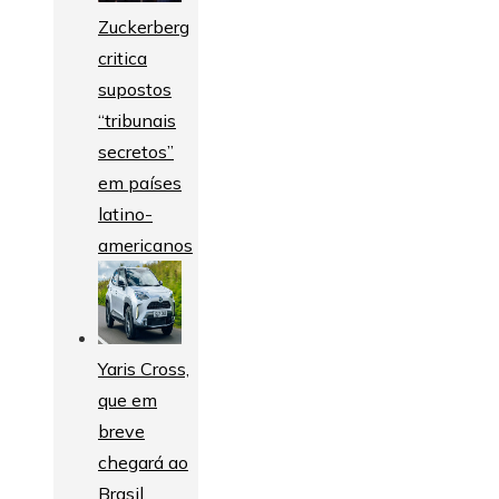
Zuckerberg
critica
supostos
“tribunais
secretos”
em países
latino-
americanos
Yaris Cross,
que em
breve
chegará ao
Brasil,