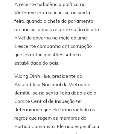
A recente turbulência política no
Vietname intensificou-se na sexta-
feira, quando o chefe do parlamento
renunciou, a mais recente saída de alto
nível do governo no meio de uma
crescente campanha anticorrupção
que levantou questões sobre a
estabilidade do país.
Vuong Dinh Hue, presidente da
Assembleia Nacional do Vietname,
demitiu-se na sexta-feira depois de o
Comité Central de Inspeção ter
determinado que ele tinha violado as
regras que regem os membros do
Partido Comunista. Ele não especificou