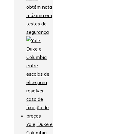
obtém nota
máxima em
testes de
segurança
Yale, Duke e
Columbia