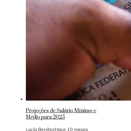
Projeções de Salário Mínimo e
Médio para 2025
Lucía Benítez
Hace 10 meses