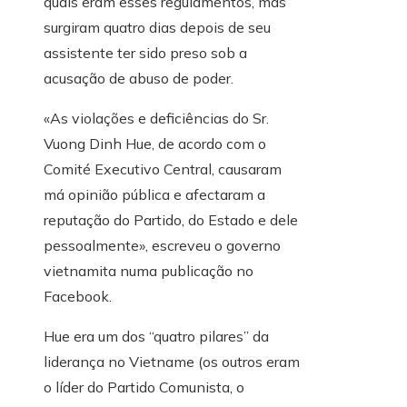
quais eram esses regulamentos, mas
surgiram quatro dias depois de seu
assistente ter sido preso sob a
acusação de abuso de poder.
«As violações e deficiências do Sr.
Vuong Dinh Hue, de acordo com o
Comité Executivo Central, causaram
má opinião pública e afectaram a
reputação do Partido, do Estado e dele
pessoalmente», escreveu o governo
vietnamita numa publicação no
Facebook.
Hue era um dos “quatro pilares” da
liderança no Vietname (os outros eram
o líder do Partido Comunista, o