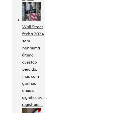
Wall Street
fecha 2024
sem
nenhuma
última
questão
perdida,
mas com
ganhos
anuais
significativos
registrados