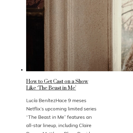
How to Get Cast on a Show
Like ‘The Beast in Me’
Lucía Benítez
Hace 9 meses
Netflix’s upcoming limited series
“The Beast in Me” features an
all-star lineup, including Claire