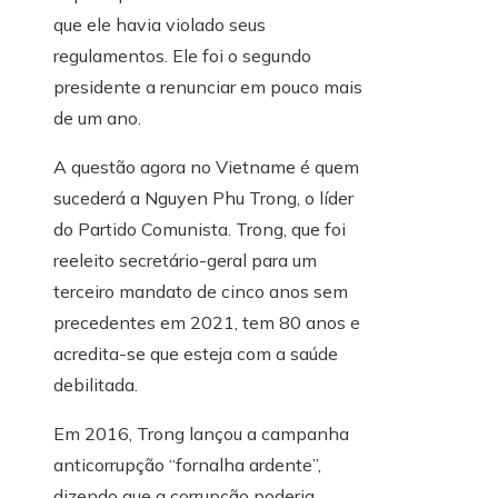
que ele havia violado seus
regulamentos. Ele foi o segundo
presidente a renunciar em pouco mais
de um ano.
A questão agora no Vietname é quem
sucederá a Nguyen Phu Trong, o líder
do Partido Comunista. Trong, que foi
reeleito secretário-geral para um
terceiro mandato de cinco anos sem
precedentes em 2021, tem 80 anos e
acredita-se que esteja com a saúde
debilitada.
Em 2016, Trong lançou a campanha
anticorrupção “fornalha ardente”,
dizendo que a corrupção poderia