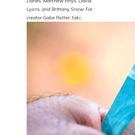
Danes, Matthew Rhys, David
Lyons, and Brittany Snow. For
creator Gabe Rotter, taki...