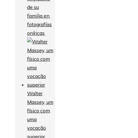
de su
familia en
fotografías
oníricas
Walter
Massey, um
físico com
uma
vocação
superior