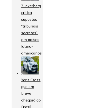
Zuckerberg
critica
supostos
“tribunais
secretos”
em países
latino-
americanos
Yaris Cross,
que em
breve
chegará ao
Brasil,