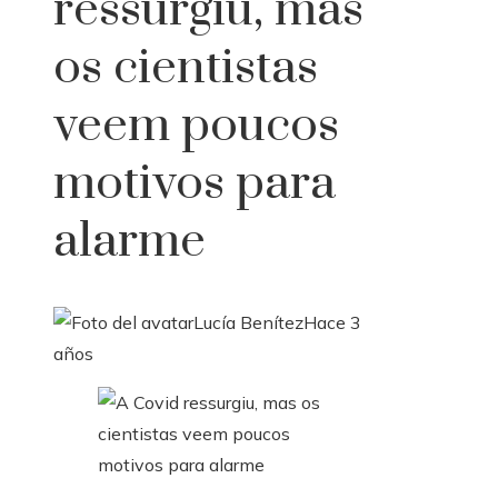
ressurgiu, mas
os cientistas
veem poucos
motivos para
alarme
Lucía Benítez
Hace 3
años