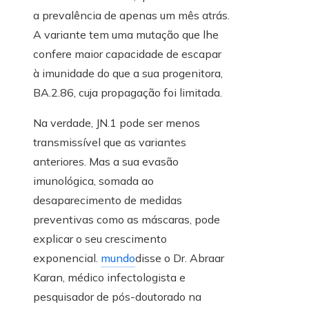
a prevalência de apenas um mês atrás.
A variante tem uma mutação que lhe
confere maior capacidade de escapar
à imunidade do que a sua progenitora,
BA.2.86, cuja propagação foi limitada.
Na verdade, JN.1 pode ser menos
transmissível que as variantes
anteriores. Mas a sua evasão
imunológica, somada ao
desaparecimento de medidas
preventivas como as máscaras, pode
explicar o seu crescimento
exponencial.
mundo
disse o Dr. Abraar
Karan, médico infectologista e
pesquisador de pós-doutorado na