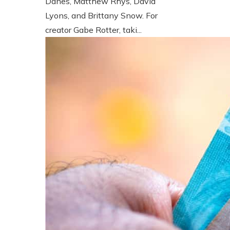
Danes, Matthew Rhys, David
Lyons, and Brittany Snow. For
creator Gabe Rotter, taki...