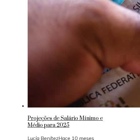
Projeções de Salário Mínimo e
Médio para 2025
Lucía Benítez
Hace 10 meses