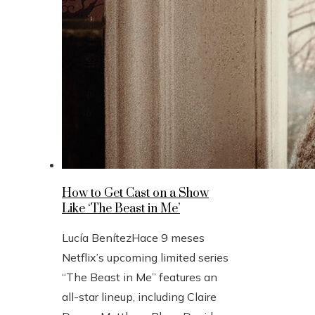
How to Get Cast on a Show
Like ‘The Beast in Me’
Lucía Benítez
Hace 9 meses
Netflix’s upcoming limited series
“The Beast in Me” features an
all-star lineup, including Claire