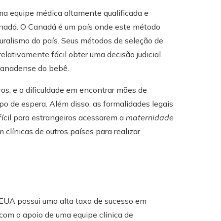
a equipe médica altamente qualificada e
Canadá. O Canadá é um país onde este método
turalismo do país. Seus métodos de seleção de
relativamente fácil obter uma decisão judicial
 canadense do bebê.
os, e a dificuldade em encontrar mães de
po de espera. Além disso, as formalidades legais
fícil para estrangeiros acessarem a
maternidade
clínicas de outros países para realizar
 EUA possui uma alta taxa de sucesso em
), com o apoio de uma equipe clínica de