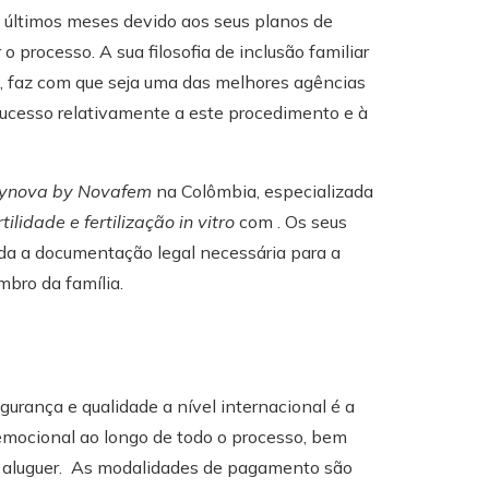
 últimos meses devido aos seus planos de
 processo. A sua filosofia de inclusão familiar
ão, faz com que seja uma das melhores agências
sucesso relativamente a este procedimento e à
ynova by Novafem
na Colômbia, especializada
tilidade e fertilização in vitro
com . Os seus
oda a documentação legal necessária para a
bro da família.
gurança e qualidade a nível internacional é a
e emocional ao longo de todo o processo, bem
e aluguer. As modalidades de pagamento são