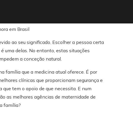
ido ao seu significado. Escolher a pessoa certa
 é uma delas. No entanto, estas situações
impedem a conceção natural.
 família que a medicina atual oferece. É por
melhores clínicas que proporcionam segurança e
a que tem o apoio de que necessita. E num
são as melhores agências de maternidade de
a família?