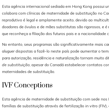
Esta agência internacional sediada em Hong Kong possui um
colabora com clínicas de maternidade de substituição no 
reprodutivo é legal e amplamente aceito, devido ao multicul
doadores de óvulos e de mães substitutas são rigorosos, e é 
que reconheça a filiação dos futuros pais e a nacionalidade
No entanto, seus programas são significativamente mais car
aluguer dispostas a fazê-lo neste país pode aumentar o tem
para autorização, residência e naturalização tornam muito di
de substituição
, apesar do Canadá estabelecer contatos com 
maternidades de substituição.
IVF Conceptions
Esta agência de maternidade de substituição com sede nos
famílias de substituição através de fertilização in vitro (FIV