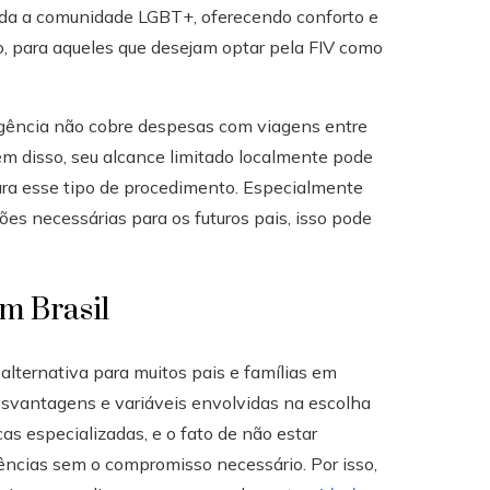
toda a comunidade LGBT+, oferecendo conforto e
o, para aqueles que desejam optar pela FIV como
agência não cobre despesas com viagens entre
ém disso, seu alcance limitado localmente pode
para esse tipo de procedimento. Especialmente
es necessárias para os futuros pais, isso pode
m Brasil
lternativa para muitos pais e famílias em
desvantagens e variáveis envolvidas na escolha
s especializadas, e o fato de não estar
ncias sem o compromisso necessário. Por isso,