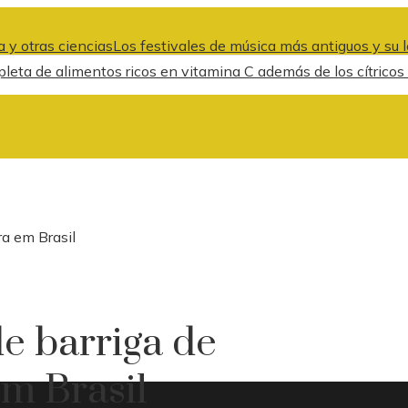
 y otras ciencias
Los festivales de música más antiguos y su l
leta de alimentos ricos en vitamina C además de los cítricos p
ra em Brasil
de barriga de
em Brasil