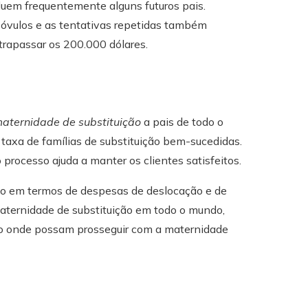
cluem frequentemente alguns futuros pais.
 óvulos e as tentativas repetidas também
trapassar os 200.000 dólares.
maternidade de substituição
a pais de todo o
taxa de famílias de substituição bem-sucedidas.
rocesso ajuda a manter os clientes satisfeitos.
ivo em termos de despesas de deslocação e de
maternidade de substituição em todo o mundo,
ino onde possam prosseguir com a maternidade