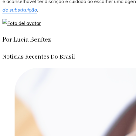
é aconselhável ter discrição e cuidado ao escolher uma agên
de substituição
.
Por Lucía Benítez
Notícias Recentes Do Brasil