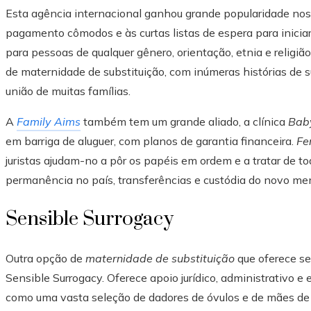
Esta agência internacional ganhou grande popularidade nos
pagamento cômodos e às curtas listas de espera para iniciar o
para pessoas de qualquer gênero, orientação, etnia e religi
de maternidade de substituição, com inúmeras histórias de 
união de muitas famílias.
A
Family Aims
também tem um grande aliado, a clínica
Bab
em barriga de aluguer, com planos de garantia financeira.
Fer
juristas ajudam-no a pôr os papéis em ordem e a tratar de t
permanência no país, transferências e custódia do novo mem
Sensible Surrogacy
Outra opção de
maternidade de substituição
que oferece se
Sensible Surrogacy. Oferece apoio jurídico, administrativo 
como uma vasta seleção de dadores de óvulos e de mães d