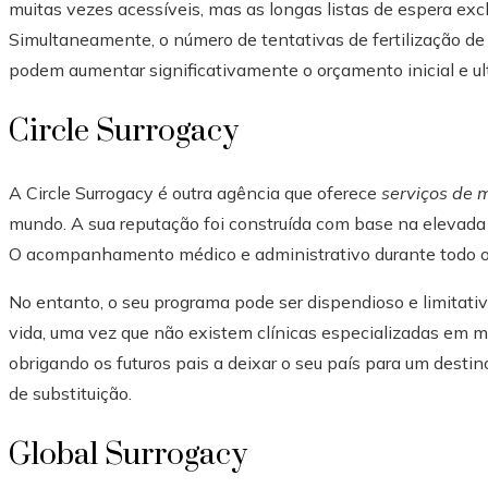
muitas vezes acessíveis, mas as longas listas de espera ex
Simultaneamente, o número de tentativas de fertilização de
podem aumentar significativamente o orçamento inicial e ul
Circle Surrogacy
A Circle Surrogacy é outra agência que oferece
serviços de 
mundo. A sua reputação foi construída com base na elevada 
O acompanhamento médico e administrativo durante todo o p
No entanto, o seu programa pode ser dispendioso e limitat
vida, uma vez que não existem clínicas especializadas em 
obrigando os futuros pais a deixar o seu país para um dest
de substituição.
Global Surrogacy