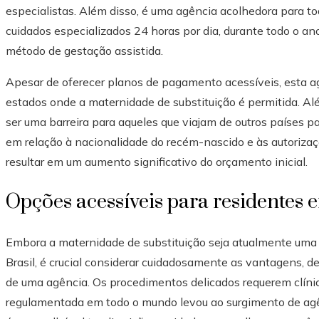
especialistas. Além disso, é uma agência acolhedora para 
cuidados especializados 24 horas por dia, durante todo o an
método de gestação assistida.
Apesar de oferecer planos de pagamento acessíveis, esta 
estados onde a maternidade de substituição é permitida. Al
ser uma barreira para aqueles que viajam de outros países 
em relação à nacionalidade do recém-nascido e às autorizaçõ
resultar em um aumento significativo do orçamento inicial.
Opções acessíveis para residentes e
Embora a maternidade de substituição seja atualmente uma a
Brasil, é crucial considerar cuidadosamente as vantagens, 
de uma agência. Os procedimentos delicados requerem clínica
regulamentada em todo o mundo levou ao surgimento de agê