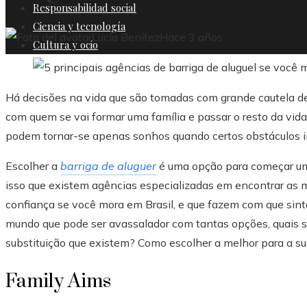
Responsabilidad social
Ciencia y tecnología
Lucía Benítez
Hace 3 años
Cultura y ocio
Há decisões na vida que são tomadas com grande cautela dev
com quem se vai formar uma família e passar o resto da vida
podem tornar-se apenas sonhos quando certos obstáculos 
Escolher a
barriga de aluguer
é uma opção para começar uma
isso que existem agências especializadas em encontrar as 
confiança se você mora em Brasil, e que fazem com que sint
mundo que pode ser avassalador com tantas opções, quais 
substituição que existem? Como escolher a melhor para a su
Family Aims