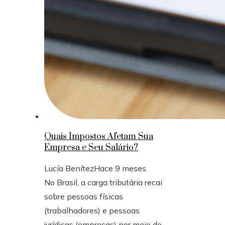
Quais Impostos Afetam Sua
Empresa e Seu Salário?
Lucía Benítez
Hace 9 meses
No Brasil, a carga tributária recai
sobre pessoas físicas
(trabalhadores) e pessoas
jurídicas (empresas) por meio de