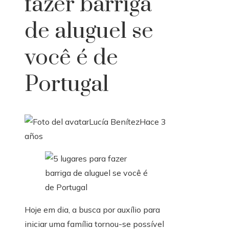
fazer barriga
de aluguel se
você é de
Portugal
Lucía Benítez
Hace 3
años
Hoje em dia, a busca por auxílio para
iniciar uma família tornou-se possível