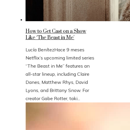
How to Get Cast on a Show
Like ‘The Beast in Me’
Lucía Benítez
Hace 9 meses
Netflix’s upcoming limited series
“The Beast in Me” features an
all-star lineup, including Claire
Danes, Matthew Rhys, David
Lyons, and Brittany Snow. For
creator Gabe Rotter, taki...