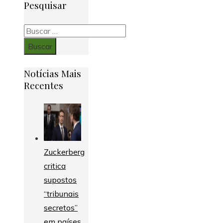
Pesquisar
Buscar:
Notícias Mais
Recentes
Zuckerberg
critica
supostos
“tribunais
secretos”
em países